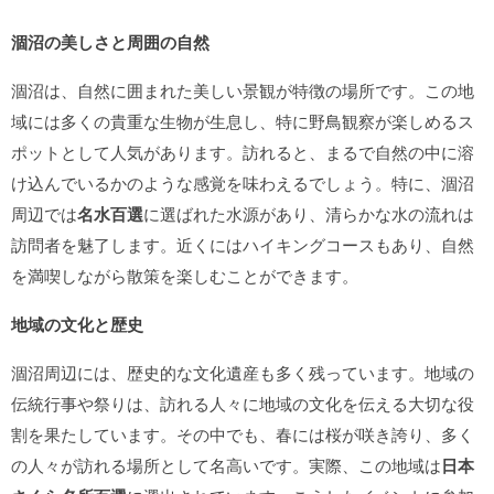
涸沼の美しさと周囲の自然
涸沼は、自然に囲まれた美しい景観が特徴の場所です。この地
域には多くの貴重な生物が生息し、特に野鳥観察が楽しめるス
ポットとして人気があります。訪れると、まるで自然の中に溶
け込んでいるかのような感覚を味わえるでしょう。特に、涸沼
周辺では
名水百選
に選ばれた水源があり、清らかな水の流れは
訪問者を魅了します。近くにはハイキングコースもあり、自然
を満喫しながら散策を楽しむことができます。
地域の文化と歴史
涸沼周辺には、歴史的な文化遺産も多く残っています。地域の
伝統行事や祭りは、訪れる人々に地域の文化を伝える大切な役
割を果たしています。その中でも、春には桜が咲き誇り、多く
の人々が訪れる場所として名高いです。実際、この地域は
日本