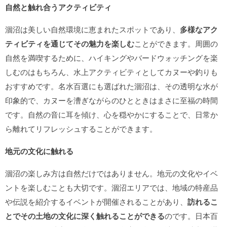
自然と触れ合うアクティビティ
涸沼は美しい自然環境に恵まれたスポットであり、
多様なアク
ティビティを通じてその魅力を楽しむ
ことができます。周囲の
自然を満喫するために、ハイキングやバードウォッチングを楽
しむのはもちろん、水上アクティビティとしてカヌーや釣りも
おすすめです。名水百選にも選ばれた涸沼は、その透明な水が
印象的で、カヌーを漕ぎながらのひとときはまさに至福の時間
です。自然の音に耳を傾け、心を穏やかにすることで、日常か
ら離れてリフレッシュすることができます。
地元の文化に触れる
涸沼の楽しみ方は自然だけではありません。地元の文化やイベ
ントを楽しむことも大切です。涸沼エリアでは、地域の特産品
や伝説を紹介するイベントが開催されることがあり、
訪れるこ
とでその土地の文化に深く触れることができる
のです。日本百