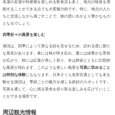
名湯の名湯や特産物を楽しめる飲食店も多く、地元の味覚を堪
能することができる点でも大変魅力的です。特に、地元の人た
ちと交流しながら過ごすことで、旅の思い出がより豊かなもの
となるでしょう。
四季折々の風景を楽しむ
涸沼は、四季によって異なる顔を見せるため、訪れる度に新た
な発見があります。春には桜が咲き乱れ、夏には緑豊かな景色
が広がり、秋には紅葉が美しく彩り、冬は静寂とともに幻想的
な風景が現れます。このような美しい風景を
写真に収めること
は特別な体験
にもなります。日本さくら名所百選としても名を
馳せる涸沼は、季節ごとの魅力を感じる絶好のスポットです。
写真を通じて、心に残る景色を切り取る楽しみを広げていくこ
とができる場所です。
周辺観光情報