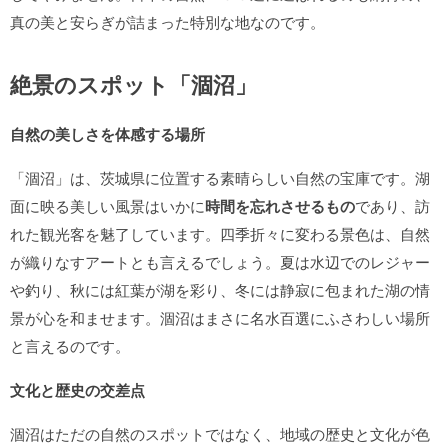
真の美と安らぎが詰まった特別な地なのです。
絶景のスポット「涸沼」
自然の美しさを体感する場所
「涸沼」は、茨城県に位置する素晴らしい自然の宝庫です。湖
面に映る美しい風景はいかに
時間を忘れさせるもの
であり、訪
れた観光客を魅了しています。四季折々に変わる景色は、自然
が織りなすアートとも言えるでしょう。夏は水辺でのレジャー
や釣り、秋には紅葉が湖を彩り、冬には静寂に包まれた湖の情
景が心を和ませます。涸沼はまさに名水百選にふさわしい場所
と言えるのです。
文化と歴史の交差点
涸沼はただの自然のスポットではなく、地域の歴史と文化が色