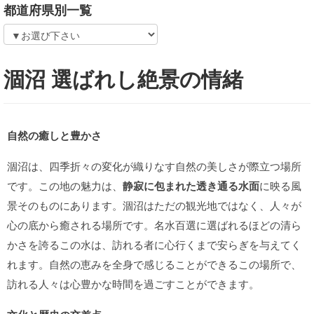
都道府県別一覧
涸沼 選ばれし絶景の情緒
自然の癒しと豊かさ
涸沼は、四季折々の変化が織りなす自然の美しさが際立つ場所
です。この地の魅力は、
静寂に包まれた透き通る水面
に映る風
景そのものにあります。涸沼はただの観光地ではなく、人々が
心の底から癒される場所です。名水百選に選ばれるほどの清ら
かさを誇るこの水は、訪れる者に心行くまで安らぎを与えてく
れます。自然の恵みを全身で感じることができるこの場所で、
訪れる人々は心豊かな時間を過ごすことができます。