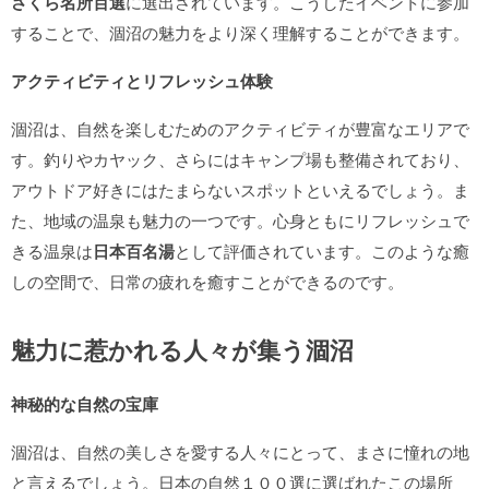
さくら名所百選
に選出されています。こうしたイベントに参加
することで、涸沼の魅力をより深く理解することができます。
アクティビティとリフレッシュ体験
涸沼は、自然を楽しむためのアクティビティが豊富なエリアで
す。釣りやカヤック、さらにはキャンプ場も整備されており、
アウトドア好きにはたまらないスポットといえるでしょう。ま
た、地域の温泉も魅力の一つです。心身ともにリフレッシュで
きる温泉は
日本百名湯
として評価されています。このような癒
しの空間で、日常の疲れを癒すことができるのです。
魅力に惹かれる人々が集う涸沼
神秘的な自然の宝庫
涸沼は、自然の美しさを愛する人々にとって、まさに憧れの地
と言えるでしょう。日本の自然１００選に選ばれたこの場所