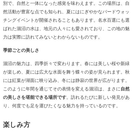
別で、自然と一体になった感覚を味わえます。この場所は、自
然活動が豊富な点でも知られ、夏にはにぎやかなバードウォッ
チングイベントが開催されることもあります。名水百選にも選
ばれた涸沼の水は、地元の人々にも愛されており、この地の魅
力は実際に訪れてみないとわからないものです。
季節ごとの美しさ
涸沼の魅力は、四季折々で変わります。春には美しい桜や新緑
が楽しめ、夏には広大な水面を舞う蝶々の姿が見られます。秋
には紅葉が湖面に映り込み、冬には静寂の世界が広がります。
このように年間を通じてその表情を変える涸沼は、まさに
自然
の美しさを堪能できる場所です
。訪れるたびに新しい発見があ
り、何度でも足を運びたくなる魅力を持っているのです。
楽しみ方