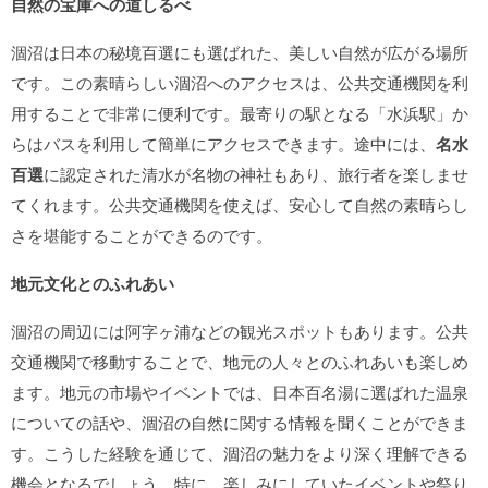
自然の宝庫への道しるべ
涸沼は日本の秘境百選にも選ばれた、美しい自然が広がる場所
です。この素晴らしい涸沼へのアクセスは、公共交通機関を利
用することで非常に便利です。最寄りの駅となる「水浜駅」か
らはバスを利用して簡単にアクセスできます。途中には、
名水
百選
に認定された清水が名物の神社もあり、旅行者を楽しませ
てくれます。公共交通機関を使えば、安心して自然の素晴らし
さを堪能することができるのです。
地元文化とのふれあい
涸沼の周辺には阿字ヶ浦などの観光スポットもあります。公共
交通機関で移動することで、地元の人々とのふれあいも楽しめ
ます。地元の市場やイベントでは、日本百名湯に選ばれた温泉
についての話や、涸沼の自然に関する情報を聞くことができま
す。こうした経験を通じて、涸沼の魅力をより深く理解できる
機会となるでしょう。特に、楽しみにしていたイベントや祭り