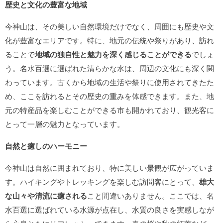
歴史と文化の豊富な地域
今神山は、その美しい自然環境だけでなく、周囲にも歴史や文
化が豊富なエリアです。特に、地元の伝統や祭りがあり、訪れ
ることで
地域の独自性と魅力を深く感じることができる
でしょ
う。名水百選に選ばれた清らかな水は、周辺の文化にも深く関
わっています。古くから地域の生活や祭りに使用されてきたた
め、ここを訪れるとその歴史の重みを体感できます。また、地
元の特産品を楽しむことができる市も開かれており、観光客に
とって一層の魅力となっています。
自然と癒しのハーモニー
今神山は自然に囲まれており、特に美しい景観が広がっていま
す。ハイキングやトレッキングを楽しむ訪問客にとって、
雄大
な山々や清流に癒される
こと間違いありません。ここでは、名
水百選に選ばれている水源が点在し、水質の良さを実感しなが