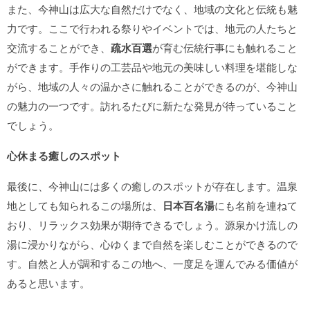
また、今神山は広大な自然だけでなく、地域の文化と伝統も魅
力です。ここで行われる祭りやイベントでは、地元の人たちと
交流することができ、
疏水百選
が育む伝統行事にも触れること
ができます。手作りの工芸品や地元の美味しい料理を堪能しな
がら、地域の人々の温かさに触れることができるのが、今神山
の魅力の一つです。訪れるたびに新たな発見が待っていること
でしょう。
心休まる癒しのスポット
最後に、今神山には多くの癒しのスポットが存在します。温泉
地としても知られるこの場所は、
日本百名湯
にも名前を連ねて
おり、リラックス効果が期待できるでしょう。源泉かけ流しの
湯に浸かりながら、心ゆくまで自然を楽しむことができるので
す。自然と人が調和するこの地へ、一度足を運んでみる価値が
あると思います。