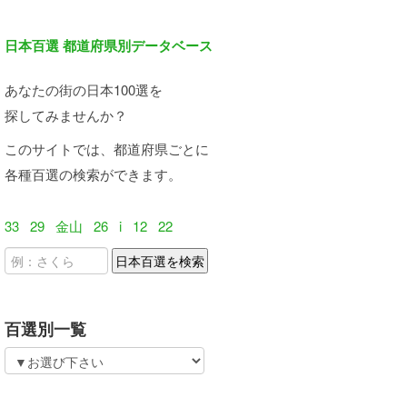
日本百選 都道府県別データベース
あなたの街の日本100選を
探してみませんか？
このサイトでは、都道府県ごとに
各種百選の検索ができます。
33
29
金山
26
i
12
22
百選別一覧