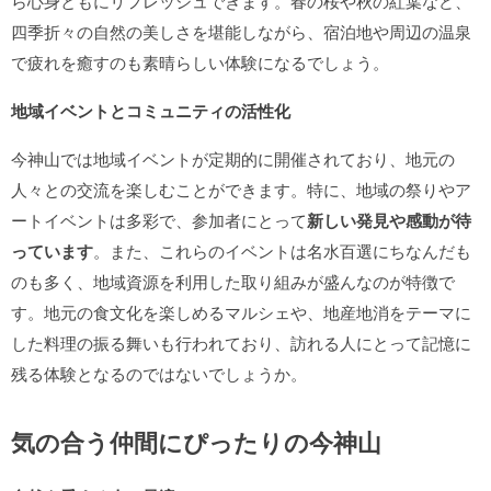
ら心身ともにリフレッシュできます。春の桜や秋の紅葉など、
四季折々の自然の美しさを堪能しながら、宿泊地や周辺の温泉
で疲れを癒すのも素晴らしい体験になるでしょう。
地域イベントとコミュニティの活性化
今神山では地域イベントが定期的に開催されており、地元の
人々との交流を楽しむことができます。特に、地域の祭りやア
ートイベントは多彩で、参加者にとって
新しい発見や感動が待
っています
。また、これらのイベントは名水百選にちなんだも
のも多く、地域資源を利用した取り組みが盛んなのが特徴で
す。地元の食文化を楽しめるマルシェや、地産地消をテーマに
した料理の振る舞いも行われており、訪れる人にとって記憶に
残る体験となるのではないでしょうか。
気の合う仲間にぴったりの今神山