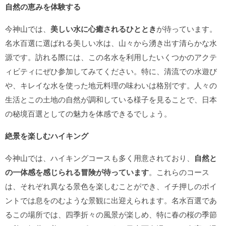
自然の恵みを体験する
今神山では、
美しい水に心癒されるひととき
が待っています。
名水百選に選ばれる美しい水は、山々から湧き出す清らかな水
源です。訪れる際には、この名水を利用したいくつかのアクテ
ィビティにぜひ参加してみてください。特に、清流での水遊び
や、キレイな水を使った地元料理の味わいは格別です。人々の
生活とこの土地の自然が調和している様子を見ることで、日本
の秘境百選としての魅力を体感できるでしょう。
絶景を楽しむハイキング
今神山では、ハイキングコースも多く用意されており、
自然と
の一体感を感じられる冒険が待っています
。これらのコース
は、それぞれ異なる景色を楽しむことができ、イチ押しのポイ
ントでは息をのむような景観に出迎えられます。名水百選であ
るこの場所では、四季折々の風景が楽しめ、特に春の桜の季節