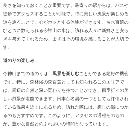
良さを知っておくことが重要です。最寄りの駅からは、バスや
徒歩でアクセスすることが可能で、特に美しい風景が楽しめる
道を通ることで、心がホッとする体験ができます。名水百選の
ひとつに数えられる今神山の水は、訪れる人々に新鮮さと安ら
ぎを与えてくれるため、まずはその環境を感じることが大切で
す。
道のりの楽しみ
今神山までの道のりは、
風景を楽しむ
ことができる絶好の機会
です。特に、森林浴の森百選としても知られるこのエリアで
は、周辺の自然と深い関わりを持つことができ、四季折々の美
しい風景が堪能できます。日本百名湯の一つとしても評価され
ている温泉も近くにあるため、訪れた際には、癒しの湯につか
るのもおすすめです。このように、アクセスの過程そのもの
が、豊かな自然とのふれあいの時間となっています。