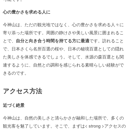
心の豊かさを求める人に
今神山は、ただの観光地ではなく、心の豊かさを求める人々に
寄り添った場所です。周囲の静けさや美しい風景に囲まれるこ
とで、
自分と向き合う時間を持てる方に最適
です。訪れること
で、日本さくら名所百選の桜や、日本の秘境百選としての隠れ
た美しさを体感できるでしょう。そして、水源の森百選とも関
連するように、自然との調和を感じられる素晴らしい経験がで
きるのです。
アクセス方法
近づく絶景
今神山は、自然の美しさと清らかさが融和した場所で、多くの
観光客を魅了しています。そこで、まずは< strong >アクセスの