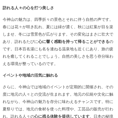
訪れる人々の心を打つ美しさ
今神山の魅力は、四季折々の景色とそれに伴う自然の声です。
春には花々が咲き乱れ、夏には緑が濃く、秋には紅葉が目を楽
しませ、冬には雪景色が広がります。その変化はまさに壮大で
あり、訪れるたびに
心に響く感動を持って帰ることができる
の
です。日本百名湯にも名を連ねる温泉地も近くにあり、旅の疲
れを癒してくれることでしょう。自然の美しさを思う存分味わ
える環境が整っているのです。
イベントや地域の活気に触れる
さらに、今神山では地域のイベントが定期的に開催され、その
度に地元の人々との交流が生まれます。地元の伝統や文化に触
れながら、今神山の魅力を存分に味わえるチャンスです。特に
夏祭りでは、地元の食材を使った料理や、工芸品の販売が行わ
れ、訪れる人々の
心に残る体験を提供しています
。日本の秘境