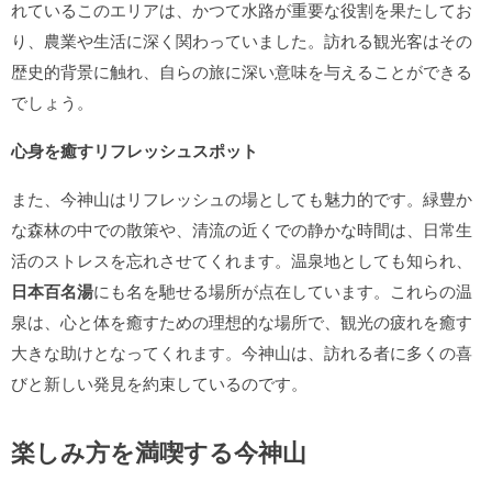
れているこのエリアは、かつて水路が重要な役割を果たしてお
り、農業や生活に深く関わっていました。訪れる観光客はその
歴史的背景に触れ、自らの旅に深い意味を与えることができる
でしょう。
心身を癒すリフレッシュスポット
また、今神山はリフレッシュの場としても魅力的です。緑豊か
な森林の中での散策や、清流の近くでの静かな時間は、日常生
活のストレスを忘れさせてくれます。温泉地としても知られ、
日本百名湯
にも名を馳せる場所が点在しています。これらの温
泉は、心と体を癒すための理想的な場所で、観光の疲れを癒す
大きな助けとなってくれます。今神山は、訪れる者に多くの喜
びと新しい発見を約束しているのです。
楽しみ方を満喫する今神山