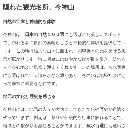
隠れた観光名所、今神山
自然の宝庫と神秘的な体験
今神山は、
日本の自然１００選
にも選ばれた美しいスポット
で、訪れる者に自然の素晴らしさと神秘的な体験を提供してい
ます。この地は雄大な山々に囲まれ、四季折々の顔を見せる風
景が広がります。特に初夏には鮮やかな緑が目を引き、訪れる
人々を心地よい気候で迎えてくれます。この場所は、名水百選
にも選ばれている清らかな水源があり、その水は地域社会にと
って非常に重要な存在です。
地元の文化と歴史を感じる
今神山には、地元の人々が大切にしてきた文化や歴史が色濃く
残っています。例えば、祭りや伝統的な行事に触れることで、
地域との繋がりを感じることができます。
疏水百選
にも選出さ