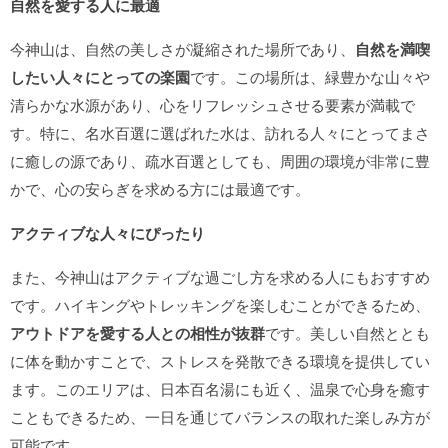
自然を愛する人に最適
今神山は、自然の美しさが凝縮された場所であり、
自然を満喫
したい人々にとっての楽園
です。この場所は、緑豊かな山々や
清らかな水源があり、心をリフレッシュさせる要素が満載で
す。特に、名水百選に選ばれた水は、訪れる人々にとってまさ
に癒しの源であり、疏水百選としても、周囲の環境が非常に豊
かで、心の安らぎを求める方には最適です。
アクティブな人々にぴったり
また、今神山はアクティブな過ごし方を求める人にもおすすめ
です。ハイキングやトレッキングを楽しむことができるため、
アウトドアを愛する人との相性が抜群
です。美しい自然ととも
に体を動かすことで、ストレスを発散できる環境を提供してい
ます。このエリアは、日本百名湯にも近く、温泉で心身を癒す
こともできるため、一日を通じてバランスの取れた楽しみ方が
可能です。