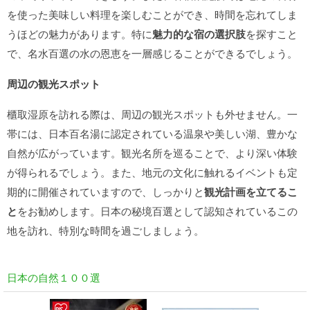
を使った美味しい料理を楽しむことができ、時間を忘れてしま
うほどの魅力があります。特に
魅力的な宿の選択肢
を探すこと
で、名水百選の水の恩恵を一層感じることができるでしょう。
周辺の観光スポット
櫃取湿原を訪れる際は、周辺の観光スポットも外せません。一
帯には、日本百名湯に認定されている温泉や美しい湖、豊かな
自然が広がっています。観光名所を巡ることで、より深い体験
が得られるでしょう。また、地元の文化に触れるイベントも定
期的に開催されていますので、しっかりと
観光計画を立てるこ
と
をお勧めします。日本の秘境百選として認知されているこの
地を訪れ、特別な時間を過ごしましょう。
日本の自然１００選