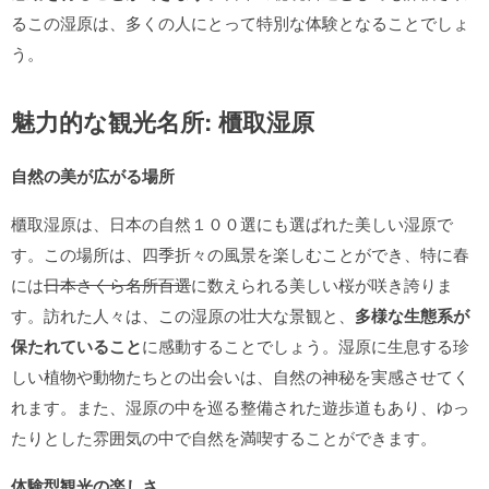
るこの湿原は、多くの人にとって特別な体験となることでしょ
う。
魅力的な観光名所: 櫃取湿原
自然の美が広がる場所
櫃取湿原は、日本の自然１００選にも選ばれた美しい湿原で
す。この場所は、四季折々の風景を楽しむことができ、特に春
には
日本さくら名所百選
に数えられる美しい桜が咲き誇りま
す。訪れた人々は、この湿原の壮大な景観と、
多様な生態系が
保たれていること
に感動することでしょう。湿原に生息する珍
しい植物や動物たちとの出会いは、自然の神秘を実感させてく
れます。また、湿原の中を巡る整備された遊歩道もあり、ゆっ
たりとした雰囲気の中で自然を満喫することができます。
体験型観光の楽しさ