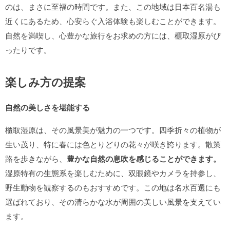
のは、まさに至福の時間です。また、この地域は日本百名湯も
近くにあるため、心安らぐ入浴体験も楽しむことができます。
自然を満喫し、心豊かな旅行をお求めの方には、櫃取湿原がぴ
ったりです。
楽しみ方の提案
自然の美しさを堪能する
櫃取湿原は、その風景美が魅力の一つです。四季折々の植物が
生い茂り、特に春には色とりどりの花々が咲き誇ります。散策
路を歩きながら、
豊かな自然の息吹を感じることができます。
湿原特有の生態系を楽しむために、双眼鏡やカメラを持参し、
野生動物を観察するのもおすすめです。この地は名水百選にも
選ばれており、その清らかな水が周囲の美しい風景を支えてい
ます。