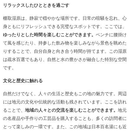
リラックスしたひとときを過ごす
櫃取湿原は、静寂で穏やかな場所です。日常の喧騒を忘れ、心
身ともにリフレッシュできる完璧なスポットです。ここでは、
ゆったりとした時間を楽しむことができます。
ベンチに腰掛け
て風を感じたり、持参した飲み物を楽しみながら景色を眺めた
りすることで、自分自身と向き合う時間が持てます。この湿原
は疏水百選でもあり、自然と水の豊かさが融合した特別な空間
です。
文化と歴史に触れる
自然だけでなく、人々の生活と歴史もこの地の魅力です。周辺
には地元の文化や伝統的な活動も残されています。ここを訪れ
ることで、
地域の人々との交流を楽しむことができます。
地元
の名産品や手作りの工芸品を購入することも、多くの訪問者に
とって楽しみの一環です。また、この地域は日本百名湯にも近