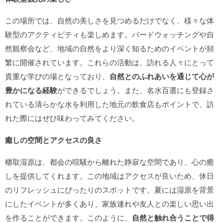
この場所では、自然の美しさを見つめるだけでなく、様々な体
験型のアクティビティも楽しめます。バードウォッチングや自
然観察会など、地域の自然をより深く知るためのイベントが頻
繁に開催されています。これらの活動は、訪れる人々にとって
貴重な学びの場となっており、
自然とのふれあいを通じて心が
豊かになる経験
ができるでしょう。また、名水百選にも登録さ
れている清らかな水を利用した地元の飲食店もポイントで、訪
れた際にはぜひ味わってみてください。
癒しの空間とアクセスの良さ
櫃取湿原は、都会の喧騒から離れた静寂な空間であり、心の癒
しを提供してくれます。この地域はアクセスが良いため、休日
のリフレッシュにぴったりのスポットです。夏には湿原を背景
にしたイベントが多くあり、家族連れや友人との楽しい思い出
を作ることができます。このように、
自然と触れ合うことで得