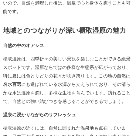
いので、自然を満喫した後は、温泉で心と身体を癒すことも可
能です。
地域とのつながりが深い櫃取湿原の魅力
自然の中のオアシス
櫃取湿原は、四季折々の美しい景観を楽しむことができる絶景
スポットです。湿原ならではの多様な生態系が広がっており、
特に夏には色とりどりの花々が咲き誇ります。この地の自然は
名水百選
にも選ばれている水源から支えられており、その清ら
かな水は湿原を潤し、多様な生物を育んでいます。訪れること
で、自然との強い結びつきを感じることができるでしょう。
温泉に浸かりながらのリフレッシュ
櫃取湿原の近くには、自然に囲まれた温泉地も点在していま