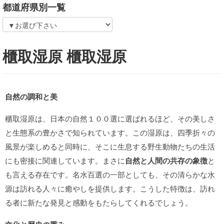
都道府県別一覧
櫃取湿原 櫃取湿原
自然の調和と美
櫃取湿原は、日本の自然１００選に選ばれるほど、その美しさ
と生態系の豊かさで知られています。この湿原は、四季折々の
風景が楽しめると同時に、そこに生息する野生動物たちの生活
にも密接に関連しています。まさに
自然と人間の共存の象徴
と
も言える存在です。名水百選の一部としても、その清らかな水
源は訪れる人々に癒やしを提供します。こうした特徴は、訪れ
る者に新たな発見と感動をもたらしてくれるでしょう。