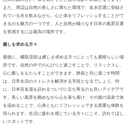
また、周辺は自然の美しさに満ちた環境で、名水百選に登録さ
れている水を飲みながら、心と体をリフレッシュすることがで
きるのも魅力の一つです。人と自然が織りなす日本の風景百選
を実感するには最高の場所です。
癒しを求める方々
最後に、櫃取湿原は
癒しを求める方々
にとっても素晴らしい場
所です。自然の中でのんびりと過ごすことで、リラックスし、
心に癒しをもたらすことができます。静寂と共に過ごす時間
は、日常生活のストレスを解消する手段となるでしょう。特
に、日本百名湯を訪れるついでに立ち寄るのも良いアイデアで
す。美しい風景を眺めながら心を落ち着け、その後の温泉で体
を温めることで、心身ともにリフレッシュできる貴重な体験を
得られます。生活に疲れを感じている方々にこそ、訪れてほし
いスポットです。