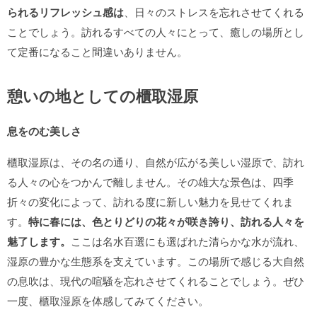
られるリフレッシュ感は
、日々のストレスを忘れさせてくれる
ことでしょう。訪れるすべての人々にとって、癒しの場所とし
て定番になること間違いありません。
憩いの地としての櫃取湿原
息をのむ美しさ
櫃取湿原は、その名の通り、自然が広がる美しい湿原で、訪れ
る人々の心をつかんで離しません。その雄大な景色は、四季
折々の変化によって、訪れる度に新しい魅力を見せてくれま
す。
特に春には、色とりどりの花々が咲き誇り、訪れる人々を
魅了します。
ここは名水百選にも選ばれた清らかな水が流れ、
湿原の豊かな生態系を支えています。この場所で感じる大自然
の息吹は、現代の喧騒を忘れさせてくれることでしょう。ぜひ
一度、櫃取湿原を体感してみてください。