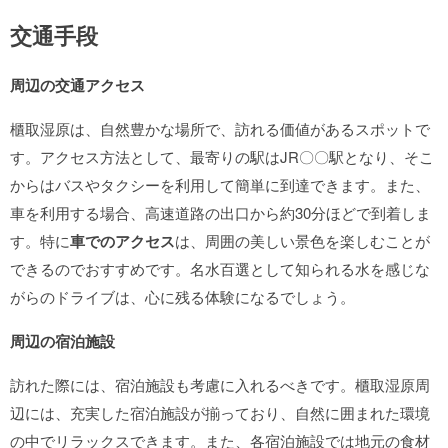
交通手段
周辺の交通アクセス
櫃取湿原は、自然豊かな場所で、訪れる価値があるスポットで
す。アクセス方法として、最寄りの駅はJR〇〇駅となり、そこ
からはバスやタクシーを利用して簡単に到達できます。また、
車を利用する場合、高速道路の出口から約30分ほどで到着しま
す。特に
車でのアクセス
は、周囲の美しい景色を楽しむことが
できるのでおすすめです。名水百選として知られる水を感じな
がらのドライブは、心に残る体験になるでしょう。
周辺の宿泊施設
訪れた際には、宿泊施設も考慮に入れるべきです。櫃取湿原周
辺には、充実した宿泊施設が揃っており、自然に囲まれた環境
の中でリラックスできます。また、各宿泊施設では地元の食材