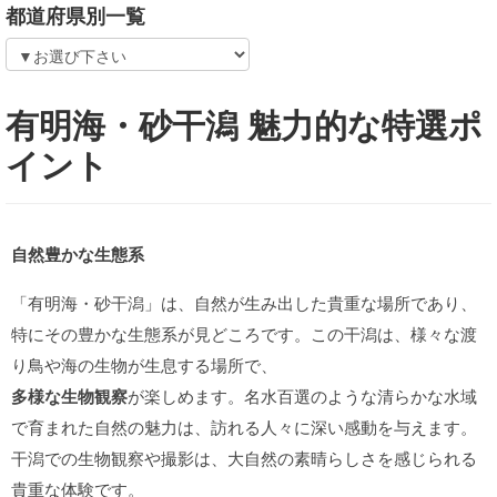
都道府県別一覧
有明海・砂干潟 魅力的な特選ポ
イント
自然豊かな生態系
「有明海・砂干潟」は、自然が生み出した貴重な場所であり、
特にその豊かな生態系が見どころです。この干潟は、様々な渡
り鳥や海の生物が生息する場所で、
多様な生物観察
が楽しめます。名水百選のような清らかな水域
で育まれた自然の魅力は、訪れる人々に深い感動を与えます。
干潟での生物観察や撮影は、大自然の素晴らしさを感じられる
貴重な体験です。