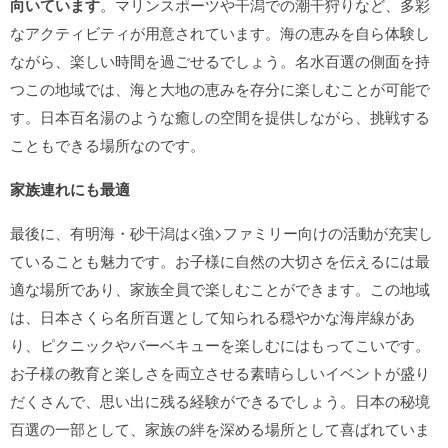
向いています
。マリンスポーツや干潟での潮干狩りなど、多彩
なアクティビティが用意されています。海の恵みを自ら体験し
ながら、楽しい時間を過ごせるでしょう。名水百選の側面を持
つこの地域では、海と大地の恵みを存分に楽しむことが可能で
す。日本百名湯のような癒しの空間を提供しながら、挑戦する
こともできる場所なのです。
家族連れにも最適
最後に、有明海・砂干潟は<強>ファミリー向けの活動が充実し
ていることも魅力です。お子様に自然の大切さを伝えるには最
適な場所であり、家族全員で楽しむことができます。この地域
は、日本さくら名所百選として知られる穏やかな海岸線があ
り、ピクニックやバーベキューを楽しむにはもってこいです。
お子様の教育と楽しさを両立させる素晴らしいイベントが盛り
だくさんで、思い出に残る経験ができるでしょう。日本の秘境
百選の一部として、家族の絆を深める場所として喜ばれていま