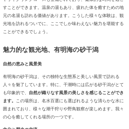
すことができます。温泉の湯もあり、疲れた体を癒すための地
元の名湯も訪れる価値があります。こうした様々な体験は、観
光地を訪れるついでに、ここでしか味わえない魅力を堪能する
ことができるでしょう。
魅力的な観光地、有明海の砂干潟
自然の恵みと風景美
有明海の砂干潟は、その独特な生態系と美しい風景で訪れる
人々を魅了しています。特に、干潮時には広がる砂干潟がとて
も印象的で、
自然が織りなす風景の美しさを感じることができ
ます。
この場所は、名水百選にも選ばれるような清らかな水に
囲まれており、様々な潮干狩りや野鳥観察が楽しめます。我々
の心を癒してくれる場所の一つです。