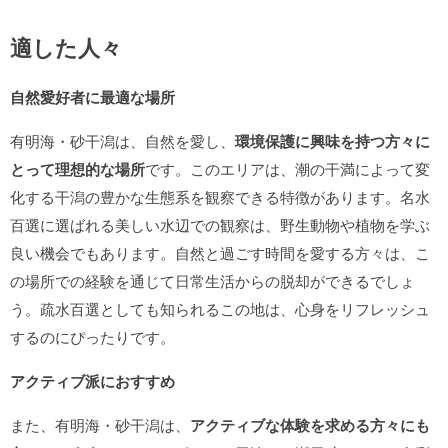
適した人々
自然愛好者に最適な場所
有明海・砂干潟は、自然を愛し、
環境保護に興味を持つ方々に
とって理想的な場所
です。このエリアは、潮の干満によって変
化する干潟の豊かな生態系を観察できる特徴があります。名水
百選に選ばれる美しい水辺での観察は、野生動物や植物を学ぶ
良い機会でもあります。自然と過ごす時間を愛する方々は、こ
の場所での経験を通じて日常生活からの脱却ができるでしょ
う。疏水百選としても知られるこの地は、心身をリフレッシュ
するのにぴったりです。
アクティブ派におすすめ
また、有明海・砂干潟は、
アクティブな体験を求める方々にも