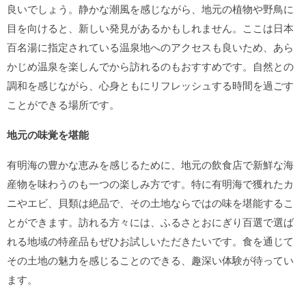
良いでしょう。静かな潮風を感じながら、地元の植物や野鳥に
目を向けると、新しい発見があるかもしれません。ここは日本
百名湯に指定されている温泉地へのアクセスも良いため、あら
かじめ温泉を楽しんでから訪れるのもおすすめです。自然との
調和を感じながら、心身ともにリフレッシュする時間を過ごす
ことができる場所です。
地元の味覚を堪能
有明海の豊かな恵みを感じるために、地元の飲食店で新鮮な海
産物を味わうのも一つの楽しみ方です。特に有明海で獲れたカ
ニやエビ、貝類は絶品で、その土地ならではの味を堪能するこ
とができます。訪れる方々には、ふるさとおにぎり百選で選ば
れる地域の特産品もぜひお試しいただきたいです。食を通じて
その土地の魅力を感じることのできる、趣深い体験が待ってい
ます。