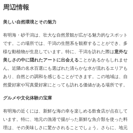
周辺情報
美しい自然環境とその魅力
有明海・砂干潟は、壮大な自然景観が広がる魅力的なスポット
です。この場所では、干潟の生態系を観察することができ、多
様な動植物が生息しています。特に、干潟を訪れた際は
意外な
美しさの中に隠れたアートに出会える
ことがあるかもしれませ
ん。近隣の名水百選にも選ばれた清らかな水が流れるエリアも
あり、自然との調和を感じることができます。この地域は、自
然愛好家や写真愛好家にとっても訪れる価値がある場所です。
グルメや文化体験の宝庫
有明海の近くには、新鮮な海の幸を楽しめる飲食店が点在して
います。特に、地元の漁港で揚がった新鮮な魚介類を使った料
理は、その美味しさに驚かされることでしょう。さらに、地元