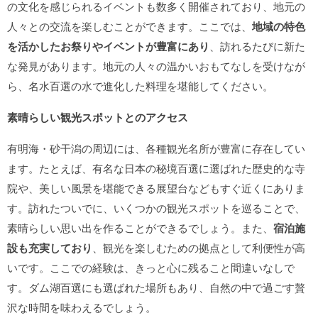
の文化を感じられるイベントも数多く開催されており、地元の
人々との交流を楽しむことができます。ここでは、
地域の特色
を活かしたお祭りやイベントが豊富にあり
、訪れるたびに新た
な発見があります。地元の人々の温かいおもてなしを受けなが
ら、名水百選の水で進化した料理を堪能してください。
素晴らしい観光スポットとのアクセス
有明海・砂干潟の周辺には、各種観光名所が豊富に存在してい
ます。たとえば、有名な日本の秘境百選に選ばれた歴史的な寺
院や、美しい風景を堪能できる展望台などもすぐ近くにありま
す。訪れたついでに、いくつかの観光スポットを巡ることで、
素晴らしい思い出を作ることができるでしょう。また、
宿泊施
設も充実しており
、観光を楽しむための拠点として利便性が高
いです。ここでの経験は、きっと心に残ること間違いなしで
す。ダム湖百選にも選ばれた場所もあり、自然の中で過ごす贅
沢な時間を味わえるでしょう。