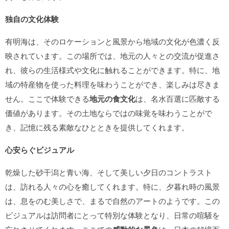
独自の文化体験
有明海は、そのロケーションと風景から地域の文化が色濃く反
映されています。この場所では、地元の人々との交流が促進さ
れ、彼らの生活様式や文化に触れることができます。特に、地
域の特産物を使った料理を味わうことができ、楽しみは尽きま
せん。ここで体験できる
地元の食文化
は、名水百選に匹敵する
価値があります。その土地ならではの味覚を味わうことがで
き、記憶に残る素敵なひとときを提供してくれます。
心安らぐビジュアル
乾燥した砂干潟と青い海、そして美しい夕日のコントラスト
は、訪れる人々の心を癒してくれます。特に、夕暮れ時の風景
は、息をのむ美しさで、まるで自然のアートのようです。この
ビジュアルは訪問者にとって特別な体験となり、日常の喧騒を