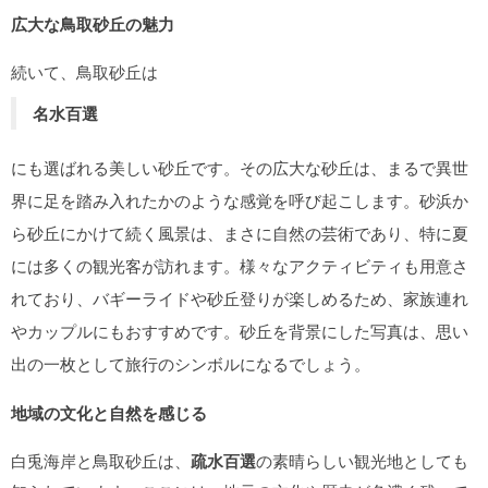
広大な鳥取砂丘の魅力
続いて、鳥取砂丘は
名水百選
にも選ばれる美しい砂丘です。その広大な砂丘は、まるで異世
界に足を踏み入れたかのような感覚を呼び起こします。砂浜か
ら砂丘にかけて続く風景は、まさに自然の芸術であり、特に夏
には多くの観光客が訪れます。様々なアクティビティも用意さ
れており、バギーライドや砂丘登りが楽しめるため、家族連れ
やカップルにもおすすめです。砂丘を背景にした写真は、思い
出の一枚として旅行のシンボルになるでしょう。
地域の文化と自然を感じる
白兎海岸と鳥取砂丘は、
疏水百選
の素晴らしい観光地としても