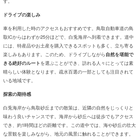
す。
ドライブの楽しみ
車を利用した時のアクセスもおすすめです。鳥取自動車道の鳥
取ICからはわずか25分ほどで、白兎海岸へ到着できます。道中
には、特産品やお土産を購入できるスポットも多く、立ち寄る
楽しみもあります。このため、ドライブしながら
自然を堪能で
きる絶好のルート
を選ぶことができ、訪れる人々にとっては素
晴らしい体験となります。疏水百選の一部としても注目されて
いる地域です。
探索の期待感
白兎海岸から鳥取砂丘までの散策は、近隣の自然をじっくりと
味わう良いチャンスです。海岸から砂丘へは徒歩でもアクセス
でき、約1時間ほどの距離です。この道中では、海や砂丘の壮大
な景観を楽しみながら、地元の風景に触れることができます。