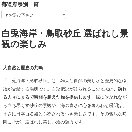
都道府県別一覧
白兎海岸・鳥取砂丘 選ばれし景
観の楽しみ
大自然と歴史の共鳴
「白兎海岸・鳥取砂丘」は、雄大な自然の美しさと歴史的な物
語が交錯する場所です。白兎伝説が語られるこの地域は、
訪れ
る人々にまるで時間を超えた旅を提供します。
風に吹かれなが
ら立ち尽くす砂丘の景観や、海の青さに心を奪われる瞬間は、
まさに日本百名湯とも称されるべき美しさです。その贅沢な時
間こそが、選ばれし美しい渚の魅力です。