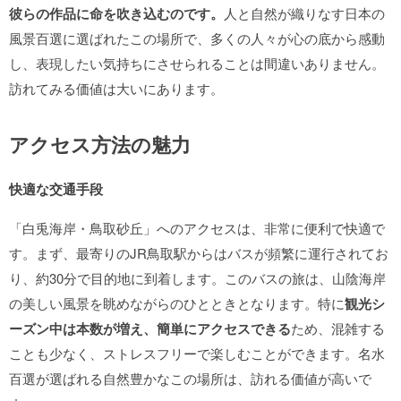
彼らの作品に命を吹き込むのです。
人と自然が織りなす日本の
風景百選に選ばれたこの場所で、多くの人々が心の底から感動
し、表現したい気持ちにさせられることは間違いありません。
訪れてみる価値は大いにあります。
アクセス方法の魅力
快適な交通手段
「白兎海岸・鳥取砂丘」へのアクセスは、非常に便利で快適で
す。まず、最寄りのJR鳥取駅からはバスが頻繁に運行されてお
り、約30分で目的地に到着します。このバスの旅は、山陰海岸
の美しい風景を眺めながらのひとときとなります。特に
観光シ
ーズン中は本数が増え、簡単にアクセスできる
ため、混雑する
ことも少なく、ストレスフリーで楽しむことができます。名水
百選が選ばれる自然豊かなこの場所は、訪れる価値が高いで