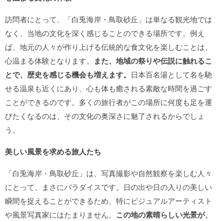
訪問者にとって、「白兎海岸・鳥取砂丘」は単なる観光地では
なく、当地の文化を深く感じることのできる場所です。例え
ば、地元の人々が作り上げる伝統的な食文化を楽しむことは、
心温まる体験となります。
また、地域の祭りや伝説に触れるこ
とで、歴史を感じる機会も増えます。
日本百名湯として名を馳
せる温泉も近くにあり、心も体も癒される素敵な時間を過ごす
ことができるのです。多くの旅行者がこの場所に何度も足を運
びたくなるのは、その文化の奥深さに魅了されるからでしょ
う。
美しい風景を求める旅人たち
「白兎海岸・鳥取砂丘」は、写真撮影や自然観察を楽しむ人々
にとって、まさにパラダイスです。日の出や日の入りの美しい
瞬間を捉えることができるため、特にビジュアルアーティスト
や風景写真家にはたまりません。
この地の素晴らしい光景が、