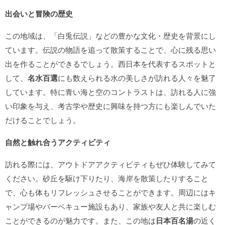
出会いと冒険の歴史
この地域は、「白兎伝説」などの豊かな文化・歴史を背景にし
ています。伝説の物語を追って散策することで、心に残る思い
出を作ることができるでしょう。西日本を代表するスポットと
して、
名水百選
にも数えられる水の美しさが訪れる人々を魅了
しています。特に青い海と空のコントラストは、訪れる人に強
い印象を与え、考古学や歴史に興味を持つ方にも楽しんでいた
だけることでしょう。
自然と触れ合うアクティビティ
訪れる際には、アウトドアアクティビティもぜひ体験してみて
ください。砂丘を駆け下りたり、海岸を散策したりすること
で、心も体もリフレッシュさせることができます。周辺にはキ
ャンプ場やバーベキュー施設もあり、家族や友人と共に楽しむ
ことができるのが魅力です。また、この地は
日本百名湯
の近く