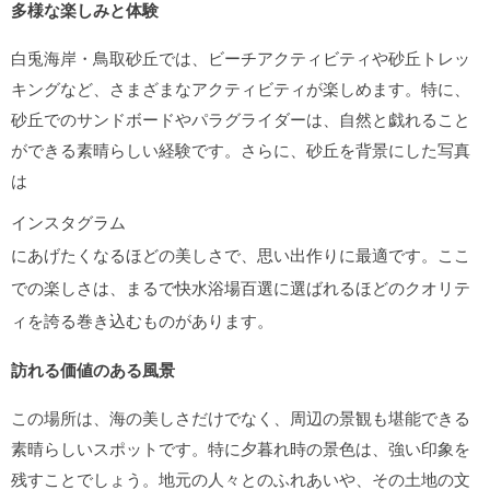
多様な楽しみと体験
白兎海岸・鳥取砂丘では、ビーチアクティビティや砂丘トレッ
キングなど、さまざまなアクティビティが楽しめます。特に、
砂丘でのサンドボードやパラグライダーは、自然と戯れること
ができる素晴らしい経験です。さらに、砂丘を背景にした写真
は
インスタグラム
にあげたくなるほどの美しさで、思い出作りに最適です。ここ
での楽しさは、まるで快水浴場百選に選ばれるほどのクオリテ
ィを誇る巻き込むものがあります。
訪れる価値のある風景
この場所は、海の美しさだけでなく、周辺の景観も堪能できる
素晴らしいスポットです。特に夕暮れ時の景色は、強い印象を
残すことでしょう。地元の人々とのふれあいや、その土地の文