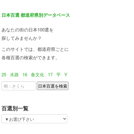
日本百選 都道府県別データベース
あなたの街の日本100選を
探してみませんか？
このサイトでは、都道府県ごとに
各種百選の検索ができます。
25
水路
16
食文化
17
平
Y
百選別一覧