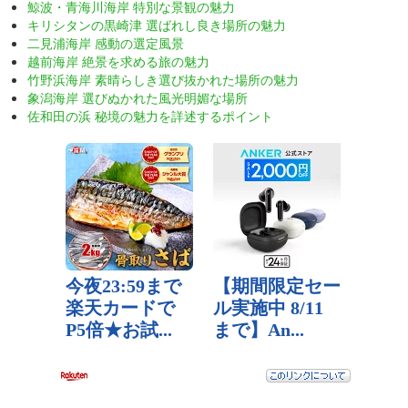
鯨波・青海川海岸 特別な景観の魅力
キリシタンの黒崎津 選ばれし良き場所の魅力
二見浦海岸 感動の選定風景
越前海岸 絶景を求める旅の魅力
竹野浜海岸 素晴らしき選び抜かれた場所の魅力
象潟海岸 選びぬかれた風光明媚な場所
佐和田の浜 秘境の魅力を詳述するポイント