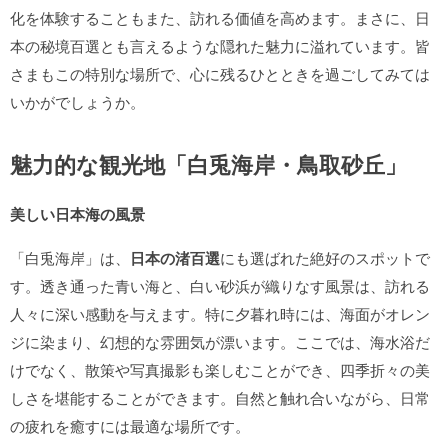
化を体験することもまた、訪れる価値を高めます。まさに、日
本の秘境百選とも言えるような隠れた魅力に溢れています。皆
さまもこの特別な場所で、心に残るひとときを過ごしてみては
いかがでしょうか。
魅力的な観光地「白兎海岸・鳥取砂丘」
美しい日本海の風景
「白兎海岸」は、
日本の渚百選
にも選ばれた絶好のスポットで
す。透き通った青い海と、白い砂浜が織りなす風景は、訪れる
人々に深い感動を与えます。特に夕暮れ時には、海面がオレン
ジに染まり、幻想的な雰囲気が漂います。ここでは、海水浴だ
けでなく、散策や写真撮影も楽しむことができ、四季折々の美
しさを堪能することができます。自然と触れ合いながら、日常
の疲れを癒すには最適な場所です。