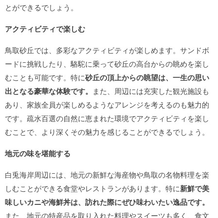
とができるでしょう。
アクティビティで楽しむ
鳥取砂丘では、多彩なアクティビティが楽しめます。サンドボ
ードに挑戦したり、駱駝に乗って砂丘の高台からの眺めを楽し
むことも可能です。特に
砂丘の頂上からの眺望は、一生の思い
出となる豪華な体験です。
また、周辺には充実した観光施設も
あり、家族全員が楽しめるようなアレンジを考えるのも魅力的
です。疏水百選の自然に恵まれた環境でアクティビティを楽し
むことで、より深くその魅力を感じることができるでしょう。
地元の味を堪能する
白兎海岸周辺には、地元の新鮮な海産物や鳥取の名物料理を楽
しむことができる食堂やレストランがあります。特に
新鮮で美
味しいカニや海鮮丼は、訪れた際にぜひ味わいたい逸品です。
また、地元の特産品を取り入れた料理やスイーツも多く、食文