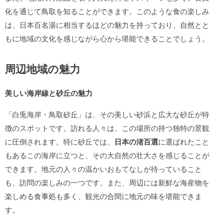
化を通じて鳥取を知ることができます。このような食の楽しみ
は、日本百名湯に相当するほどの魅力を持っており、自然とと
もに地域の文化を感じながら心から堪能できることでしょう。
周辺地域の魅力
美しい海岸線と砂丘の魅力
「白兎海岸・鳥取砂丘」は、その美しい砂浜と広大な砂丘が特
徴のスポットです。訪れる人々は、この場所の持つ独特の景観
に圧倒されます。特に砂丘では、
日本の渚百選
に選ばれたこと
もあるこの海岸に立つと、その大自然の壮大さを感じることが
できます。地元の人々の温かいおもてなしが待っていること
も、訪問の楽しみの一つです。また、周辺には新鮮な海産物を
楽しめる食事処も多く、観光の合間に地元の味を堪能できま
す。