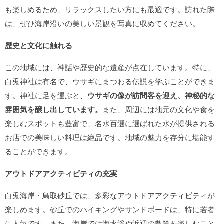
も楽しめるため、リラックスしたい方にも最適です。訪れた際
は、ぜひ海岸沿いの美しい景観を写真に収めてください。
歴史と文化に触れる
この地域には、神話や歴史的な遺産が点在しています。特に、
白兎神社は有名で、ウサギにまつわる伝説を学ぶことができま
す。神社に足を運ぶと、
ウサギの像が訪問客を迎え、神秘的な
雰囲気を醸し出しています。
また、周辺には地元の文化や食を
楽しむスポットも豊富で、名水百選に選ばれた水が提供される
お店での美味しい料理は絶品です。地域の魅力を存分に堪能す
ることができます。
アウトドアアクティビティの充実
白兎海岸・鳥取砂丘では、多彩なアウトドアアクティビティが
楽しめます。砂丘でのハイキングやサンドボードは、特に若者
に人気です。また、海岸では海水浴や浜辺の散策を楽しむこと