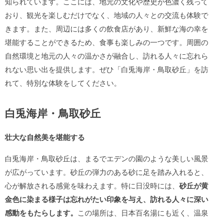
知られています。ここには、地元の文化や歴史が色濃く残って
おり、観光を楽しむだけでなく、地域の人々との交流も体験で
きます。また、周辺には多くの飲食店があり、新鮮な海の幸を
堪能することができるため、食事も楽しみの一つです。周囲の
自然環境と地元の人々の温かさが融合し、訪れる人々に忘れら
れない思い出を提供します。ぜひ「白兎海岸・鳥取砂丘」を訪
れて、特別な体験をしてください。
白兎海岸・鳥取砂丘
壮大な自然美を堪能する
白兎海岸・鳥取砂丘は、まるでエデンの園のような美しい風景
が広がっています。砂丘の弾力のある砂に足を踏み入れると、
心が解放される感覚を味わえます。特に日没時には、
砂丘が黄
金色に染まる様子は忘れがたい印象を与え、訪れる人々に深い
感動をもたらします。
この場所は、日本百名湯にも近く、温泉