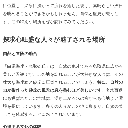
に位置し、温泉に浸かって疲れを癒した後は、素晴らしい夕日
を眺めることができるかもしれません。自然と歴史が織りな
す、この特別な場所をぜひ訪れてみてください。
探求心旺盛な人々が魅了される場所
自然と冒険の融合
「白兎海岸・鳥取砂丘」は、自然の鬼才である鳥取県に広がる
美しい景観です。この地を訪れることが大好きな人々は、その
壮大な海岸線と砂丘に圧倒されることでしょう。
特に、自然の
力が形作った砂丘の風景は息を呑むほど美しいです。
名水百選
にも選ばれたこの地域は、湧き上がる水の音すらも心地よい環
境を提供しています。多くの人々がこの地に集まり、自然の美
しさを体感することに魅了されています。
心温まる文化の体験