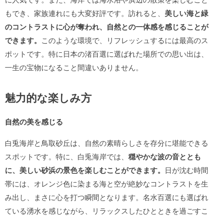
もでき、家族連れにも大変好評です。訪れると、
美しい海と緑
のコントラストに心が奪われ、自然との一体感を感じることが
できます。
このような環境で、リフレッシュするには最高のス
ポットです。特に日本の渚百選に選ばれた場所での思い出は、
一生の宝物になること間違いありません。
魅力的な楽しみ方
自然の美を感じる
白兎海岸と鳥取砂丘は、自然の素晴らしさを存分に堪能できる
スポットです。特に、白兎海岸では、
穏やかな波の音ととも
に、美しい砂浜の景色を楽しむことができます。
日が沈む時間
帯には、オレンジ色に染まる海と空が絶妙なコントラストを生
み出し、まさに心を打つ瞬間となります。名水百選にも選ばれ
ている湧水を感じながら、リラックスしたひとときを過ごすこ