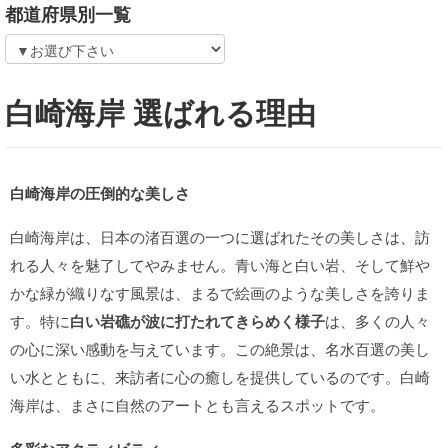
都道府県別一覧
白崎海岸 選ばれる理由
白崎海岸の圧倒的な美しさ
白崎海岸は、日本の渚百選の一つに選ばれたその美しさは、訪
れる人々を魅了してやみません。青い海と白い岩、そして鮮や
かな緑が織りなす風景は、まるで絵画のような美しさを誇りま
す。特に
白い岩礁が波に打たれてきらめく様子
は、多くの人々
の心に深い感動を与えています。この絶景は、名水百選の美し
い水とともに、来訪者に心の癒しを提供しているのです。白崎
海岸は、まさに自然のアートとも言えるスポットです。