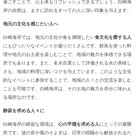
過ごすことで、心も体もリフレッシュできるでしょう。白崎海
岸の自然は、まさに訪れるすべての人に深い印象を与えます。
地元の文化を感じたい人へ
白崎海岸では、地元の文化や食を満喫したい
食文化を愛する人
にもぴったりなイベントが盛りだくさんです。鮮魚を使った料
理や地元のお土産を楽しむことで、地域の魅力を体感できる場
所でもあります。また、名水百選として評価される水の美味し
さも、地域の料理に深いコクを与えています。このような文化
的なイベントに参加することで、地域の人々との交流を楽しむ
ことも可能です。白崎海岸は、その土地の魅力を存分に味わえ
る場所なのです。
静寂を求める人々に
白崎海岸の静寂な環境は、
心の平穏を求める人
にとっての避難
所です。波の音や風のそよぎは、日常の喧騒から解放されるた