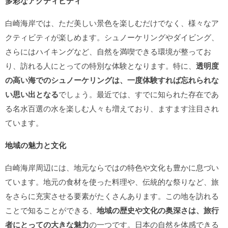
多彩なアクティビティ
白崎海岸では、ただ美しい景色を楽しむだけでなく、様々なア
クティビティが楽しめます。シュノーケリングやダイビング、
さらにはハイキングなど、自然を満喫できる環境が整ってお
り、訪れる人にとっての特別な体験となります。特に、
透明度
の高い海でのシュノーケリングは、一度体験すれば忘れられな
い思い出となる
でしょう。最近では、すでに知られた存在であ
る名水百選の水を楽しむ人々も増えており、ますます注目され
ています。
地域の魅力と文化
白崎海岸周辺には、地元ならではの特色や文化も豊かに息づい
ています。地元の食材を使った料理や、伝統的な祭りなど、旅
をさらに充実させる要素がたくさんあります。この地を訪れる
ことで知ることができる、
地域の歴史や文化の奥深さは、旅行
者にとっての大きな魅力
の一つです。日本の自然を体感できる