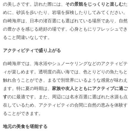
の美しさです。訪れた際には、
その景観をじっくりと楽しむ
た
めに、砂浜を歩いたり、岩場を探検したりしてみてください。
白崎海岸は、日本の渚百選にも選ばれている場所であり、自然
の豊かさを感じる絶好の場です。心身ともにリフレッシュでき
ること間違いなしです。
アクティビティで盛り上がる
白崎海岸では、海水浴やシュノーケリングなどのアクティビテ
ィが楽しめます。透明度の高い海では、色とりどりの魚たちと
触れ合うことができ、まるで別世界にいるような感覚が味わえ
ます。特に夏の時期は、
家族や友人とともにアクティブに過ご
す
のに最適です。また、周辺には名水百選に選ばれた水源も点
在しているため、アクティビティの合間に自然の恵みを体験す
ることができます。
地元の美食を堪能する