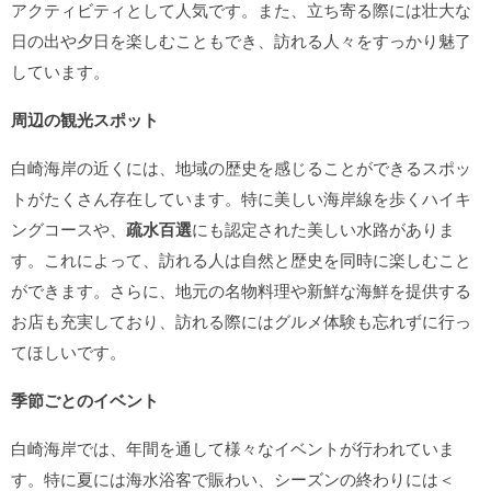
アクティビティとして人気です。また、立ち寄る際には壮大な
日の出や夕日を楽しむこともでき、訪れる人々をすっかり魅了
しています。
周辺の観光スポット
白崎海岸の近くには、地域の歴史を感じることができるスポッ
トがたくさん存在しています。特に美しい海岸線を歩くハイキ
ングコースや、
疏水百選
にも認定された美しい水路がありま
す。これによって、訪れる人は自然と歴史を同時に楽しむこと
ができます。さらに、地元の名物料理や新鮮な海鮮を提供する
お店も充実しており、訪れる際にはグルメ体験も忘れずに行っ
てほしいです。
季節ごとのイベント
白崎海岸では、年間を通して様々なイベントが行われていま
す。特に夏には海水浴客で賑わい、シーズンの終わりには＜