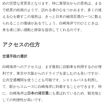
めの完璧な背景音となります。特に展望台からの景色は、まる
で絶景の絵画のようで、訪れる者の心をつかみます。多くの迷
える心を癒すこの場所は、きっと日本の秘境百選の一つに数え
られることの価値があるでしょう。白崎海岸でのひとときは、
来る者に深い感動と静寂を提供してくれるのです。
アクセスの仕方
交通手段の選択
白崎海岸へのアクセスは、まず最初に自動車を利用するのが便
利です。東京や大阪からのドライブを楽しむのも良いですが、
公共交通機関を使うことも可能です。シャトルバスを利用し
て、駅からスムーズに白崎海岸に到着することができます。特
に、白崎海岸は
日本の渚百選
にも選ばれているため、観光地と
しての利便性が高いです。