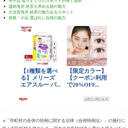
琴ケ浜 選りすぐりのスポットが輝く場所
越前海岸 絶景を求める旅の魅力
大須賀海岸 絶景の魅力あるスポット
若狭・小浜 選ばれし自然の魅力
※「市町村の合併の特例に関する法律（合併特例法）」の施行に