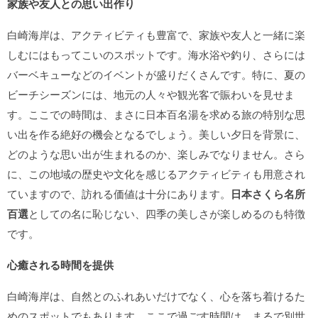
家族や友人との思い出作り
白崎海岸は、アクティビティも豊富で、家族や友人と一緒に楽
しむにはもってこいのスポットです。海水浴や釣り、さらには
バーベキューなどのイベントが盛りだくさんです。特に、夏の
ビーチシーズンには、地元の人々や観光客で賑わいを見せま
す。ここでの時間は、まさに日本百名湯を求める旅の特別な思
い出を作る絶好の機会となるでしょう。美しい夕日を背景に、
どのような思い出が生まれるのか、楽しみでなりません。さら
に、この地域の歴史や文化を感じるアクティビティも用意され
ていますので、訪れる価値は十分にあります。
日本さくら名所
百選
としての名に恥じない、四季の美しさが楽しめるのも特徴
です。
心癒される時間を提供
白崎海岸は、自然とのふれあいだけでなく、心を落ち着けるた
めのスポットでもあります。ここで過ごす時間は、まるで別世