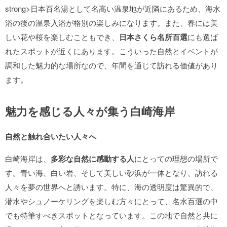
strong>日本百名湯として名高い温泉地が近隣にあるため、海水
浴の後の温泉入浴が格別の楽しみになります。また、春には美
しい花や桜を楽しむこともでき、
日本さくら名所百選
にも選ば
れたスポットが近くにあります。こういった自然とイベントが
調和した魅力的な場所なので、年間を通じて訪れる価値があり
ます。
魅力を感じる人々が集う白崎海岸
自然と触れ合いたい人々へ
白崎海岸は、
多彩な自然に感動する人
にとっての理想の場所で
す。青い海、白い岩、そして美しい砂浜が一体となり、訪れる
人々を夢の世界へと誘います。特に、海の透明度は驚異的で、
潜水やシュノーケリングを楽しむ方々にとって、名水百選の中
でも特筆すべきスポットとなっています。この地で自然と共に