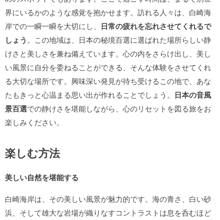
界にいるかのような感覚を抱かせます。訪れる人々は、白崎海
岸での一瞬一瞬を大切にし、
日常の疲れを忘れさせてくれるで
しょう
。この地域は、日本の秘境百選に選ばれた場所らしい静
けさと美しさを兼ね備えています。心の内をさらけ出し、美し
い風景に自分を委ねることができる、そんな体験をさせてくれ
る大切な場所です。興味深い発見が待ち受けるこの地で、あな
たもきっと心温まる思い出が作れることでしょう。
日本の音風
景百選
での静けさを堪能しながら、心のリセットを図る旅をお
楽しみください。
楽しむ方法
美しい自然を堪能する
白崎海岸は、その美しい風景が魅力的です。海の青さ、白い砂
浜、そして雄大な岩場が織りなすコントラストは息を呑むほど