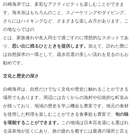
白崎海岸では、多彩なアクティビティも楽しむことができま
す。海水浴はもちろんのこと、スノーケリングやダイビング、
さらにはハイキングなど、さまざまな楽しみ方があります。こ
の地ならではの
とは、家族連れや友人同士で過ごすのに理想的なスポットであ
り、
思い出に残るひとときを提供します。
加えて、訪れた際に
は自然探求の一環として、疏水百選の美しい流れを見るのもお
勧めです。
文化と歴史の深さ
白崎海岸は、自然だけでなく文化や歴史に触れることができる
場所でもあります。周辺には古くからの漁村や伝統的な町並み
が残っており、地域の歴史を学ぶ機会も豊富です。地元の食材
を使用した料理を楽しむことができる食事処も豊富で、
旬の味
を堪能することができます。
この地域は日本百名湯にも選ばれ
る温泉地が近くにあり、旅の疲れを癒すには最適の場所と言え