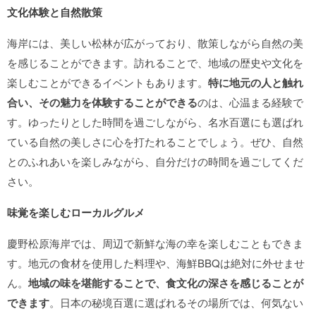
文化体験と自然散策
海岸には、美しい松林が広がっており、散策しながら自然の美
を感じることができます。訪れることで、地域の歴史や文化を
楽しむことができるイベントもあります。
特に地元の人と触れ
合い、その魅力を体験することができる
のは、心温まる経験で
す。ゆったりとした時間を過ごしながら、名水百選にも選ばれ
ている自然の美しさに心を打たれることでしょう。ぜひ、自然
とのふれあいを楽しみながら、自分だけの時間を過ごしてくだ
さい。
味覚を楽しむローカルグルメ
慶野松原海岸では、周辺で新鮮な海の幸を楽しむこともできま
す。地元の食材を使用した料理や、海鮮BBQは絶対に外せませ
ん。
地域の味を堪能することで、食文化の深さを感じることが
できます
。日本の秘境百選に選ばれるその場所では、何気ない