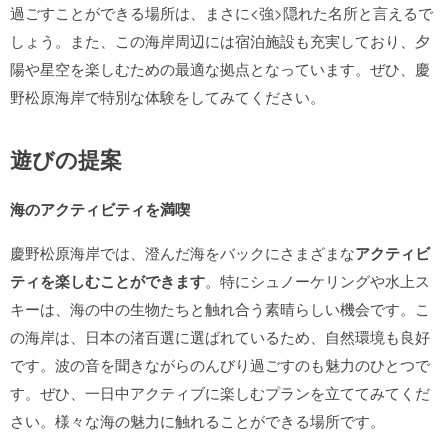
過ごすことができる場所は、まさに<強>隠れた名所と言えるで
しょう。また、この海岸周辺には宿泊施設も充実しており、夕
陽や星空を楽しむための最適な拠点となっています。ぜひ、慶
野松原海岸で特別な体験をしてみてください。
遊びの提案
海のアクティビティを満喫
慶野松原海岸では、澄んだ海をバックにさまざまな
アクティビ
ティを楽しむことができます
。特にシュノーケリングや水上ス
キーは、海の中の生物たちと触れ合う素晴らしい機会です。こ
の海岸は、日本の渚百選に選ばれているため、自然環境も良好
です。波の音を聞きながらのんびり過ごすのも魅力のひとつで
す。ぜひ、一日中アクティブに楽しむプランを立ててみてくだ
さい。様々な海の魅力に触れることができる場所です。