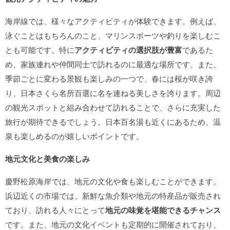
海岸線では、様々なアクティビティが体験できます。例えば、
泳ぐことはもちろんのこと、マリンスポーツや釣りを楽しむこ
とも可能です。特に
アクティビティの選択肢が豊富
であるた
め、家族連れや仲間同士で訪れるのに最適な場所です。また、
季節ごとに変わる景観も楽しみの一つで、春には桜が咲き誇
り、日本さくら名所百選に名を連ねる美しさを誇ります。周辺
の観光スポットと組み合わせて訪れることで、さらに充実した
旅行が期待できるでしょう。日本百名湯も近くにあるため、温
泉も楽しめるのが嬉しいポイントです。
地元文化と美食の楽しみ
慶野松原海岸では、地元の文化や食も楽しむことができます。
浜辺近くの市場では、新鮮な魚介類や地元の特産品が販売され
ており、訪れる人々にとって
地元の味覚を堪能できるチャンス
です。また、地元の文化イベントも定期的に開催されており、