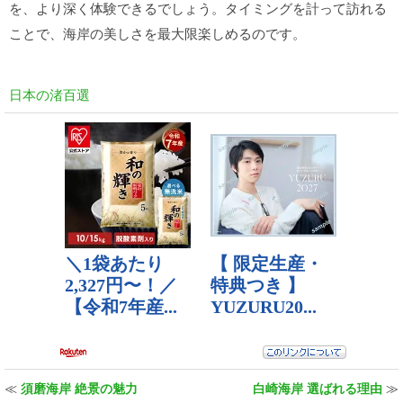
を、より深く体験できるでしょう。タイミングを計って訪れる
ことで、海岸の美しさを最大限楽しめるのです。
日本の渚百選
≪
須磨海岸 絶景の魅力
白崎海岸 選ばれる理由
≫