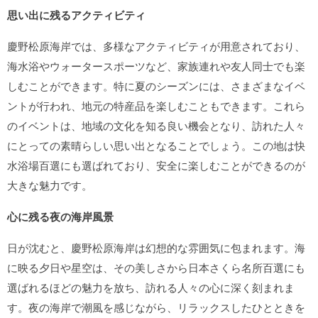
思い出に残るアクティビティ
慶野松原海岸では、多様なアクティビティが用意されており、
海水浴やウォータースポーツなど、家族連れや友人同士でも楽
しむことができます。特に夏のシーズンには、さまざまなイベ
ントが行われ、地元の特産品を楽しむこともできます。これら
のイベントは、地域の文化を知る良い機会となり、訪れた人々
にとっての素晴らしい思い出となることでしょう。この地は快
水浴場百選にも選ばれており、安全に楽しむことができるのが
大きな魅力です。
心に残る夜の海岸風景
日が沈むと、慶野松原海岸は幻想的な雰囲気に包まれます。海
に映る夕日や星空は、その美しさから日本さくら名所百選にも
選ばれるほどの魅力を放ち、訪れる人々の心に深く刻まれま
す。夜の海岸で潮風を感じながら、リラックスしたひとときを