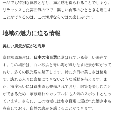
一品でも特別な体験となり、満足感を得られることでしょう。
リラックスした雰囲気の中で、楽しい食事のひとときを過ごす
ことができるのは、この海岸ならではの楽しみです。
地域の魅力に迫る情報
美しい風景が広がる海岸
慶野松原海岸は、
日本の渚百選
に選ばれている美しい海岸で
す。この場所は、白い砂浜と青い海が織りなす絶景が広がって
おり、多くの観光客を魅了します。特に夕日の美しさは格別
で、訪れる人々に言葉にできないような感動を与えます。ま
た、海岸沿いには遊歩道も整備されており、散策を楽しむこと
ができるため、家族連れやカップルにも人気のスポットとなっ
ています。さらに、この地域には名水百選に選ばれた湧き水も
点在しており、自然の恵みを感じることができます。