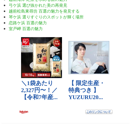
弓ケ浜 選び抜かれた美の再発見
越前松島東尋坊 百選の魅力を発見する
琴ケ浜 選りすぐりのスポットが輝く場所
恋路ケ浜 百選の魅力
室戸岬 百選の魅力