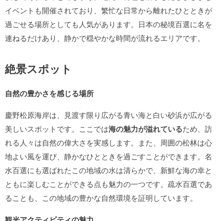
イベントも開催されており、繁忙な日常から離れたひとときが
過ごせる場所としても人気があります。日本の秘境百選に名を
連ねるだけあり、静かで穏やかな時間が流れるエリアです。
絶景スポット
自然の豊かさを感じる場所
慶野松原海岸は、見渡す限り広がる青い海と白い砂浜が広がる
美しいスポットです。ここでは
海の魅力が溢れている
ため、訪
れる人々は自然の偉大さを実感します。また、周囲の松林は心
地よい風を運び、静かなひとときを過ごすことができます。名
水百選にも選ばれたこの地域の水は清らかで、新鮮な海の幸と
ともに楽しむことができる点も魅力の一つです。疏水百選であ
ることも、この地域の豊かな自然環境を証明しています。
観光アクティビティの魅力