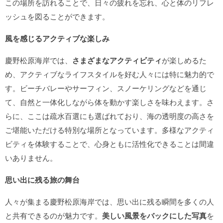
この場所を訪れることで、日々の疲れを忘れ、心と体のリフレ
ッシュを図ることができます。
風を感じるアクティブな楽しみ
慶野松原海岸では、
さまざまなアクティビティ
が楽しめるた
め、アクティブなライフスタイルを好む人々には特に魅力的で
す。ビーチバレーやサーフィン、スノーケリングなどを通じ
て、自然と一体化しながら体を動かす楽しさを味わえます。さ
らに、ここは疏水百選にも選ばれており、海の透明度の高さを
ご堪能いただける特別な場所となっています。多様なアクティ
ビティを体験することで、心身ともに活性化できることは間違
いありません。
思い出に残る旅の舞台
人々が集まる慶野松原海岸では、思い出に残る瞬間を多くの人
と共有できるのが魅力です。
美しい風景をバックにした写真
を