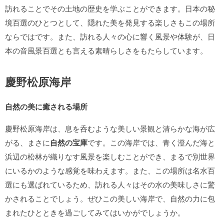
訪れることでその土地の歴史を学ぶことができます。日本の秘
境百選のひとつとして、隠れた美を発見する楽しさもこの場所
ならではです。また、訪れる人々の心に響く風景や体験が、日
本の音風景百選とも言える素晴らしさをもたらしています。
慶野松原海岸
自然の美に癒される場所
慶野松原海岸は、息を呑むような美しい景観と清らかな海が広
がる、まさに
自然の宝庫
です。この海岸では、青く澄んだ海と
浜辺の松林が織りなす風景を楽しむことができ、まるで別世界
にいるかのような感覚を味わえます。また、この場所は名水百
選にも選ばれているため、訪れる人々はその水の美味しさに驚
かされることでしょう。ぜひこの美しい海岸で、自然の力に包
まれたひとときを過ごしてみてはいかがでしょうか。