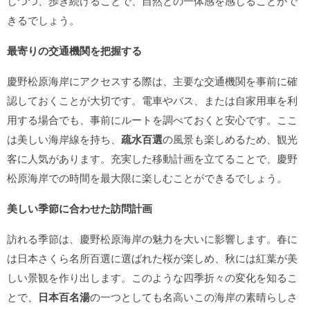
しつつ、歩き続けることで、自然との一体感を感じることがで
きるでしょう。
最寄りの交通機関を把握する
慶野松原海岸にアクセスする際は、主要な交通機関を事前に確
認しておくことが大切です。電車やバス、または自家用車を利
用する場合でも、事前にルートを調べておくと安心です。ここ
は美しい海岸線を持ち、
疏水百選
の風景も楽しめるため、観光
客に人気があります。充実した移動計画を立てることで、慶野
松原海岸での時間を最大限に楽しむことができるでしょう。
美しい季節に合わせた訪問計画
訪れる季節は、慶野松原海岸の魅力を大いに影響します。春に
は日本さくら名所百選に選ばれた桜が楽しめ、秋には紅葉が美
しい景観を作り出します。このような四季折々の変化を知るこ
とで、
日本百名湯
の一つとしても名高いこの海岸の素晴らしさ