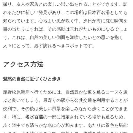
撮り、友人や家族との楽しい思い出を作ることができます。訪
れるたびに新しい発見があり、この場所は日本百名湯としても
知られています。心地よい風が吹く中、夕日が海に沈む瞬間を
目の当たりにすれば、その感動は忘れがたいものになるでしょ
う。これは、自然の美しい側面を満喫したいとの思いを抱く
人々にとって、必ず訪れるべきスポットです。
アクセス方法
魅惑の自然に近づくひと歩き
慶野松原海岸へ行くためには、自然豊かな道を通るコースを選
ぶと良いでしょう。最寄りの駅から公共交通を利用することが
便利で、その後は美しい風景を楽しみながら歩くことができま
す。特に、
名水百選
の一部に指定されている場所も通るため、
歩く道中でも清らかな水に心が和みます。あたりの景色を堪能