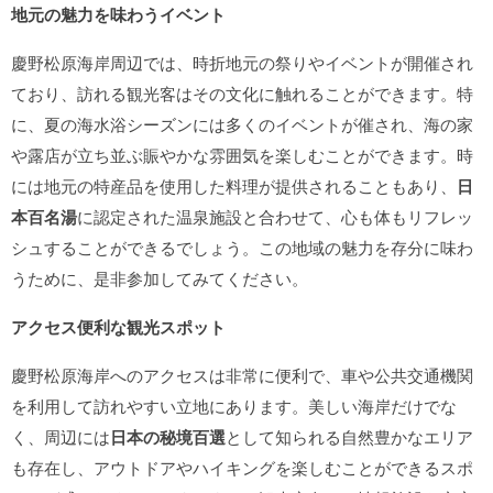
地元の魅力を味わうイベント
慶野松原海岸周辺では、時折地元の祭りやイベントが開催され
ており、訪れる観光客はその文化に触れることができます。特
に、夏の海水浴シーズンには多くのイベントが催され、海の家
や露店が立ち並ぶ賑やかな雰囲気を楽しむことができます。時
には地元の特産品を使用した料理が提供されることもあり、
日
本百名湯
に認定された温泉施設と合わせて、心も体もリフレッ
シュすることができるでしょう。この地域の魅力を存分に味わ
うために、是非参加してみてください。
アクセス便利な観光スポット
慶野松原海岸へのアクセスは非常に便利で、車や公共交通機関
を利用して訪れやすい立地にあります。美しい海岸だけでな
く、周辺には
日本の秘境百選
として知られる自然豊かなエリア
も存在し、アウトドアやハイキングを楽しむことができるスポ