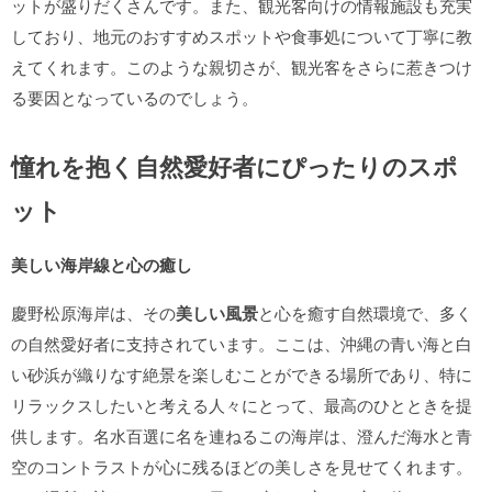
ットが盛りだくさんです。また、観光客向けの情報施設も充実
しており、地元のおすすめスポットや食事処について丁寧に教
えてくれます。このような親切さが、観光客をさらに惹きつけ
る要因となっているのでしょう。
憧れを抱く自然愛好者にぴったりのスポ
ット
美しい海岸線と心の癒し
慶野松原海岸は、その
美しい風景
と心を癒す自然環境で、多く
の自然愛好者に支持されています。ここは、沖縄の青い海と白
い砂浜が織りなす絶景を楽しむことができる場所であり、特に
リラックスしたいと考える人々にとって、最高のひとときを提
供します。名水百選に名を連ねるこの海岸は、澄んだ海水と青
空のコントラストが心に残るほどの美しさを見せてくれます。