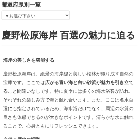
都道府県別一覧
慶野松原海岸 百選の魅力に迫る
海岸の美しさを堪能する
慶野松原海岸は、絶景の海岸線と美しい松林が織り成す自然の
宝庫です。ここでは
広がる青い海と白い砂浜が魅力を引き立て
る
こと間違いなしです。特に夏季には多くの海水浴客が訪れ、
それぞれの楽しみ方で海と触れ合います。また、ここは名水百
選にも指定されているため、海水浴だけでなく、周辺の水質の
良さも体感できるのが大きなポイントです。清らかな水に触れ
ることで、心身ともにリフレッシュできます。