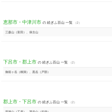
恵那市・中津川市
の 続ぎふ百山 一覧
（2）
三森山（富田）、保古山
下呂市・郡上市
の 続ぎふ百山 一覧
（2）
御前ヶ岳（桐洞）、黒岳（戸部）
郡上市・下呂市
の 続ぎふ百山 一覧
（2）
堂塚山（乙原）、簗谷山（弓掛）