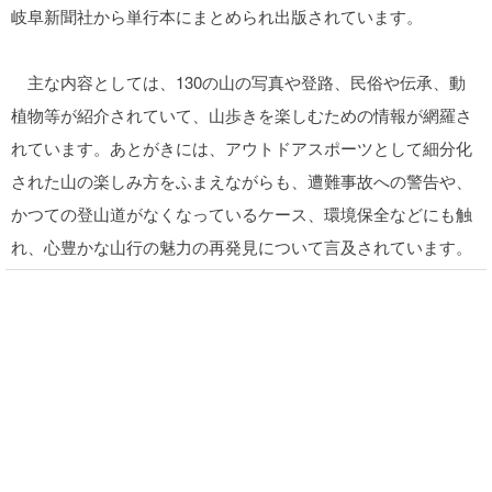
岐阜新聞社から単行本にまとめられ出版されています。
主な内容としては、130の山の写真や登路、民俗や伝承、動
植物等が紹介されていて、山歩きを楽しむための情報が網羅さ
れています。あとがきには、アウトドアスポーツとして細分化
された山の楽しみ方をふまえながらも、遭難事故への警告や、
かつての登山道がなくなっているケース、環境保全などにも触
れ、心豊かな山行の魅力の再発見について言及されています。