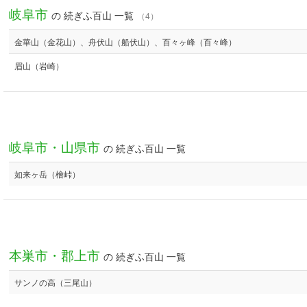
岐阜市
の 続ぎふ百山 一覧
（4）
金華山（金花山）、舟伏山（船伏山）、百々ヶ峰（百々峰）
眉山（岩崎）
岐阜市・山県市
の 続ぎふ百山 一覧
如来ヶ岳（檜峠）
本巣市・郡上市
の 続ぎふ百山 一覧
サンノの高（三尾山）