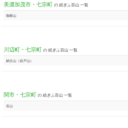
美濃加茂市・七宗町
の 続ぎふ百山 一覧
御殿山
川辺町・七宗町
の 続ぎふ百山 一覧
納古山（岩戸山）
関市・七宗町
の 続ぎふ百山 一覧
岳山