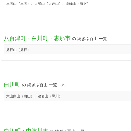
三国山（三国）、大船山（大舟山）、荒峰山（海沢）
八百津町・白川町・恵那市
の 続ぎふ百山 一覧
見行山（見行）
白川町
の 続ぎふ百山 一覧
（2）
大山白山（白山）、箱岩山（黒川）
白川町・中津川市