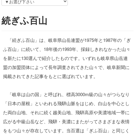
続ぎふ百山
「続ぎふ百山」は、岐阜県山岳連盟が1975年と1987年の「ぎ
ふ百山」に続いて、18年後の1993年、採録しきれなかった山々
を新たに130選んで紹介したものです。いずれも岐阜県山岳連
盟の加盟団体によって長年調査されてきた山々で、岐阜新聞に
掲載されてきた記事をもとに選ばれています。
「岐阜は山の国」と呼ばれ、標高3000m級の山々がつらなり
「日本の屋根」といわれる飛騨山脈をはじめ、白山を中心とし
た両白山地、それに続く越美山地、飛騨高原や美濃地域一帯に
広がる中級山岳など、飛騨・美濃にまたがってさまざまな表情
をもつ山々が存在しています。当百選は「ぎふ百山」と同じく