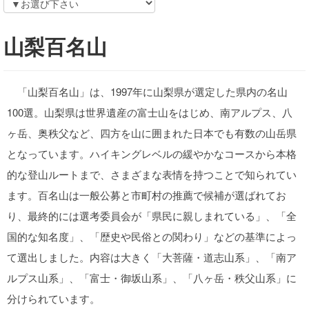
山梨百名山
「山梨百名山」は、1997年に山梨県が選定した県内の名山
100選。山梨県は世界遺産の富士山をはじめ、南アルプス、八
ヶ岳、奥秩父など、四方を山に囲まれた日本でも有数の山岳県
となっています。ハイキングレベルの緩やかなコースから本格
的な登山ルートまで、さまざまな表情を持つことで知られてい
ます。百名山は一般公募と市町村の推薦で候補が選ばれてお
り、最終的には選考委員会が「県民に親しまれている」、「全
国的な知名度」、「歴史や民俗との関わり」などの基準によっ
て選出しました。内容は大きく「大菩薩・道志山系」、「南ア
ルプス山系」、「富士・御坂山系」、「八ヶ岳・秩父山系」に
分けられています。