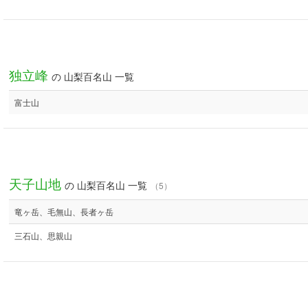
独立峰
の 山梨百名山 一覧
富士山
天子山地
の 山梨百名山 一覧
（5）
竜ヶ岳、毛無山、長者ヶ岳
三石山、思親山