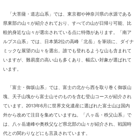
「大菩薩・道志山系」では、東京都や神奈川県の水源である
県東部の山々が紹介されており、すべての山が日帰り可能、比
較的身近な山々が選出されている点に特徴があります。「南ア
ルプス山系」では、日本第2位の高峰「北岳」を筆頭に、ダイナ
ミックな展望の山々を選出。誰でも登れるような山も含まれて
いますが、難易度の高い山も多くあり、幅広い対象が選ばれて
います。
「富士・御坂山系」では、富士の北から西を取り巻く御坂山
塊、天子山塊から富士山そのものを含む登山コースが紹介され
ています。2013年6月に世界文化遺産に選ばれた富士山は国内
外から改めて注目を集めていますね。「八ヶ岳・秩父山系」で
は、八ヶ岳連峰や奥秩父など県北部の山々が紹介され、戦国時
代との関わりなどにも言及されています。