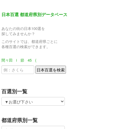
日本百選 都道府県別データベース
あなたの街の日本100選を
探してみませんか？
このサイトでは、都道府県ごとに
各種百選の検索ができます。
間々田
i
節
45
(
百選別一覧
都道府県別一覧