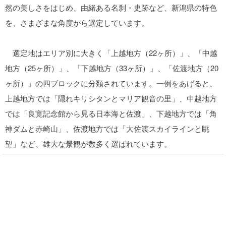
然の美しさをはじめ、由緒ある名刹・史跡など、新潟県の特色
を、さまざまな角度から選定しています。
選定地はエリア別に大きく「上越地方（22ヶ所）」、「中越
地方（25ヶ所）」、「下越地方（33ヶ所）」、「佐渡地方（20
ヶ所）」の四ブロックに分類されています。一例をあげると、
上越地方では「隠れキリシタンとマリア観音の里」、中越地方
では「良寛記念館から見る日本海と佐渡」、下越地方では「角
神ダムと赤崎山」、佐渡地方では「大佐渡スカイラインと眺
望」など、雄大な景観が数多く選ばれています。