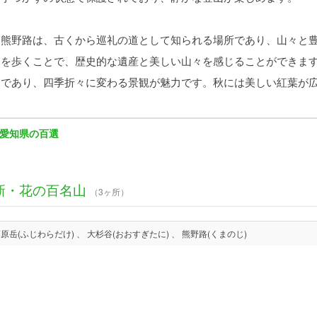
熊野路は、古くから巡礼の道として知られる場所であり、山々と豊
道を歩くことで、歴史的な遺産と美しい山々を感じることができま
媚であり、四季折々に変わる景観が魅力です。秋には美しい紅葉が
愛知県の百選
新・花の百名山
（3ヶ所）
藤原岳(ふじわらだけ) 、 大杉谷(おおすぎたに) 、 熊野路(くまのじ)