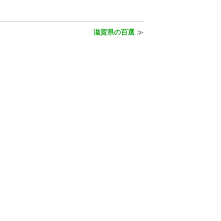
滋賀県の百選
≫