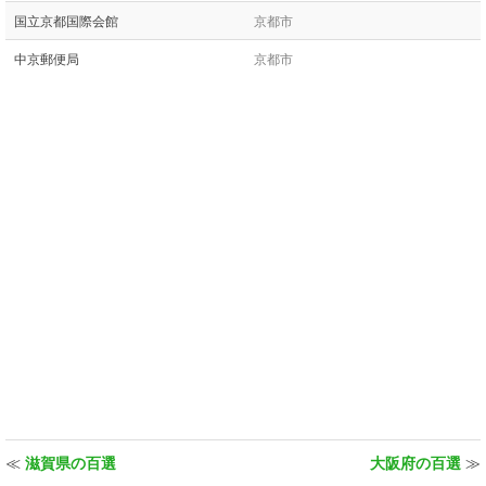
国立京都国際会館
京都市
中京郵便局
京都市
≪
滋賀県の百選
大阪府の百選
≫