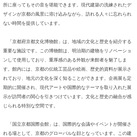
所に座ってもその音を堪能できます。現代建築の洗練されたデ
ザインが京都の風景に溶け込みながら、訪れる人々に忘れられ
ない時間を提供しています。
「京都府京都文化博物館」は、地域の文化と歴史を紹介する
重要な施設です。この博物館は、明治期の建物をリノベーショ
ンして使用しており、重厚感のある外観が来館者を魅了しま
す。館内には、京都の伝統工芸品や絵画、歴史的資料が展示さ
れており、地元の文化を深く知ることができます。企画展も定
期的に開催され、現代アートや国際的なテーマを取り入れた展
示が訪問者の関心を引きつけています。文化と歴史の融合が感
じられる特別な空間です。
「国立京都国際会館」は、国際的な会議やイベントが開催さ
れる場として、京都のグローバルな顔となっています。この建