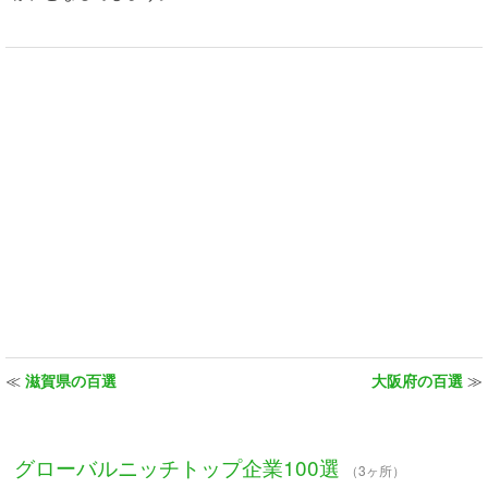
≪
滋賀県の百選
大阪府の百選
≫
グローバルニッチトップ企業100選
（3ヶ所）