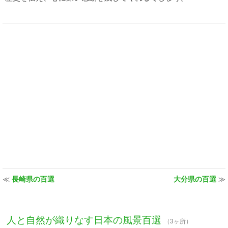
≪
長崎県の百選
大分県の百選
≫
人と自然が織りなす日本の風景百選
（3ヶ所）