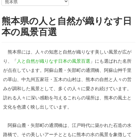
熊本県の人と自然が織りなす日
本の風景百選
熊本県には、人々の知恵と自然が織りなす美しい風景が広が
り、「
人と自然が織りなす日本の風景百選
」にも選ばれた名所
が点在しています。阿蘇山麓・矢部町の通潤橋、阿蘇山艸千里
の草山、中九州五家荘・五木の山村は、熊本の自然と人々の営
みが調和した風景として、多くの人々に愛され続けています。
訪れる人々に深い感動を与えるこれらの場所は、熊本の風土と
文化を色濃く映し出しています。
阿蘇山麓・矢部町の通潤橋は、江戸時代に築かれた石造の水
路橋で、その美しいアーチとともに熊本の水の風景を象徴して