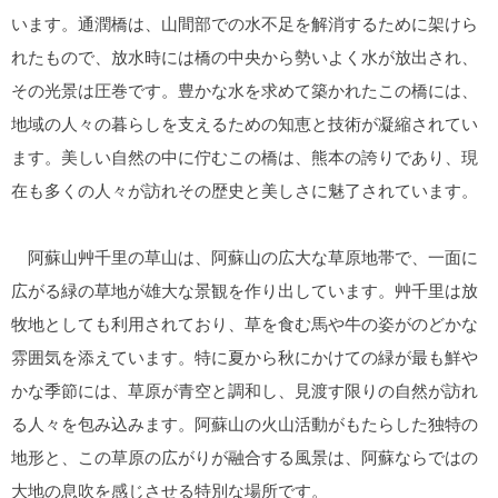
います。通潤橋は、山間部での水不足を解消するために架けら
れたもので、放水時には橋の中央から勢いよく水が放出され、
その光景は圧巻です。豊かな水を求めて築かれたこの橋には、
地域の人々の暮らしを支えるための知恵と技術が凝縮されてい
ます。美しい自然の中に佇むこの橋は、熊本の誇りであり、現
在も多くの人々が訪れその歴史と美しさに魅了されています。
阿蘇山艸千里の草山は、阿蘇山の広大な草原地帯で、一面に
広がる緑の草地が雄大な景観を作り出しています。艸千里は放
牧地としても利用されており、草を食む馬や牛の姿がのどかな
雰囲気を添えています。特に夏から秋にかけての緑が最も鮮や
かな季節には、草原が青空と調和し、見渡す限りの自然が訪れ
る人々を包み込みます。阿蘇山の火山活動がもたらした独特の
地形と、この草原の広がりが融合する風景は、阿蘇ならではの
大地の息吹を感じさせる特別な場所です。