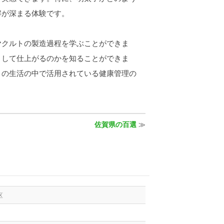
解が深まる体験です。
クルトの製造過程を学ぶことができま
として仕上がるのかを知ることができま
々の生活の中で活用されている健康管理の
佐賀県の百選
≫
区