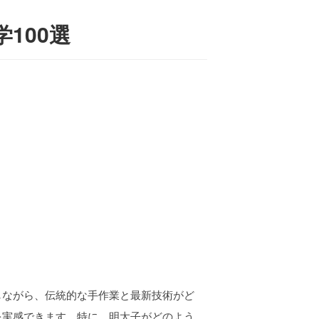
100選
しながら、伝統的な手作業と最新技術がど
を実感できます。特に、明太子がどのよう