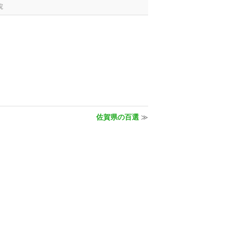
院
佐賀県の百選
≫