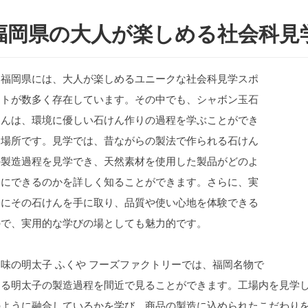
福岡県の大人が楽しめる社会科見学
福岡県には、大人が楽しめるユニークな社会科見学スポ
ットが数多く存在しています。その中でも、シャボン玉石
けんは、環境に優しい石けん作りの過程を学ぶことができ
る場所です。見学では、昔ながらの製法で作られる石けん
の製造過程を見学でき、天然素材を使用した製品がどのよ
うにできるのかを詳しく知ることができます。さらに、実
際にその石けんを手に取り、品質や使い心地を体験できる
ので、実用的な学びの場としても魅力的です。
味の明太子 ふくや フーズファクトリーでは、福岡名物で
ある明太子の製造過程を間近で見ることができます。工場内を見学
のように融合しているかを学び、商品の製造に込められたこだわり