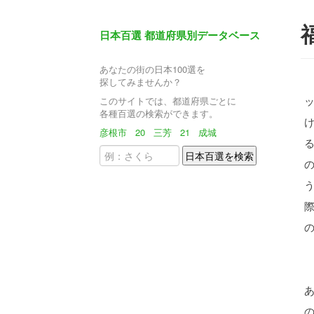
日本百選 都道府県別データベース
あなたの街の日本100選を
探してみませんか？
このサイトでは、都道府県ごとに
各種百選の検索ができます。
彦根市
20
三芳
21
成城