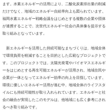
ます。水素エネルギーの活用により、二酸化炭素排出量の削減
だけでなく、地域のエネルギー自給率向上も図られています。
福岡水素エネルギー戦略会議をはじめとする複数の企業や団体
が連携することで、次世代エネルギー社会の具体像を提示する
取り組みとなっています。
新エネルギーを活用した持続可能なまちづくりは、地域全体
で環境負荷を軽減することを目的とした広範なプロジェクトで
す。このプロジェクトでは、太陽光発電やバイオマスエネルギ
ーをはじめとする再生可能エネルギーが活用され、地域住民や
企業が一体となってエネルギー効率の向上を目指しています。
環境に優しいエネルギー活用が進む中、地域全体のライフスタ
イルにも持続可能性が取り入れられています。エネルギーと社
会の融合が実現したこのモデルは、他地域にも広く参考にされ
るべき取り組みです。