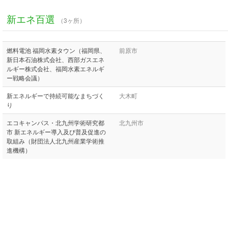
新エネ百選
（3ヶ所）
燃料電池 福岡水素タウン（福岡県、
前原市
新日本石油株式会社、西部ガスエネ
ルギー株式会社、福岡水素エネルギ
ー戦略会議）
新エネルギーで持続可能なまちづく
大木町
り
エコキャンパス・北九州学術研究都
北九州市
市 新エネルギー導入及び普及促進の
取組み（財団法人北九州産業学術推
進機構）