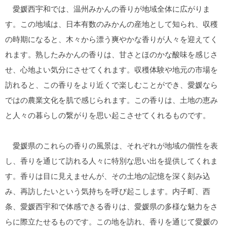
愛媛西宇和では、温州みかんの香りが地域全体に広がりま
す。この地域は、日本有数のみかんの産地として知られ、収穫
の時期になると、木々から漂う爽やかな香りが人々を迎えてく
れます。熟したみかんの香りは、甘さとほのかな酸味を感じさ
せ、心地よい気分にさせてくれます。収穫体験や地元の市場を
訪れると、この香りをより近くで楽しむことができ、愛媛なら
ではの農業文化を肌で感じられます。この香りは、土地の恵み
と人々の暮らしの繋がりを思い起こさせてくれるものです。
愛媛県のこれらの香りの風景は、それぞれが地域の個性を表
し、香りを通じて訪れる人々に特別な思い出を提供してくれま
す。香りは目に見えませんが、その土地の記憶を深く刻み込
み、再訪したいという気持ちを呼び起こします。内子町、西
条、愛媛西宇和で体感できる香りは、愛媛県の多様な魅力をさ
らに際立たせるものです。この地を訪れ、香りを通じて愛媛の