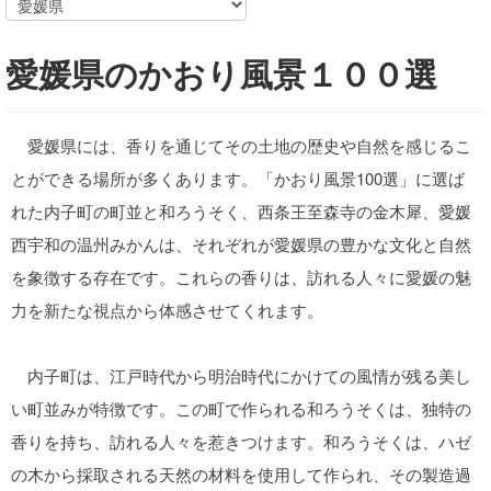
愛媛県のかおり風景１００選
愛媛県には、香りを通じてその土地の歴史や自然を感じるこ
とができる場所が多くあります。「かおり風景100選」に選ば
れた内子町の町並と和ろうそく、西条王至森寺の金木犀、愛媛
西宇和の温州みかんは、それぞれが愛媛県の豊かな文化と自然
を象徴する存在です。これらの香りは、訪れる人々に愛媛の魅
力を新たな視点から体感させてくれます。
内子町は、江戸時代から明治時代にかけての風情が残る美し
い町並みが特徴です。この町で作られる和ろうそくは、独特の
香りを持ち、訪れる人々を惹きつけます。和ろうそくは、ハゼ
の木から採取される天然の材料を使用して作られ、その製造過