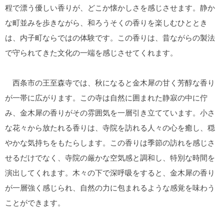
程で漂う優しい香りが、どこか懐かしさを感じさせます。静か
な町並みを歩きながら、和ろうそくの香りを楽しむひととき
は、内子町ならではの体験です。この香りは、昔ながらの製法
で守られてきた文化の一端を感じさせてくれます。
西条市の王至森寺では、秋になると金木犀の甘く芳醇な香り
が一帯に広がります。この寺は自然に囲まれた静寂の中に佇
み、金木犀の香りがその雰囲気を一層引き立てています。小さ
な花々から放たれる香りは、寺院を訪れる人々の心を癒し、穏
やかな気持ちをもたらします。この香りは季節の訪れを感じさ
せるだけでなく、寺院の厳かな空気感と調和し、特別な時間を
演出してくれます。木々の下で深呼吸をすると、金木犀の香り
が一層強く感じられ、自然の力に包まれるような感覚を味わう
ことができます。