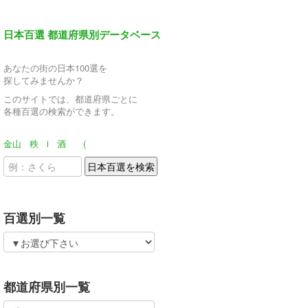
日本百選 都道府県別データベース
あなたの街の日本100選を
探してみませんか？
このサイトでは、都道府県ごとに
各種百選の検索ができます。
金山
秩
i
酒
(
百選別一覧
都道府県別一覧