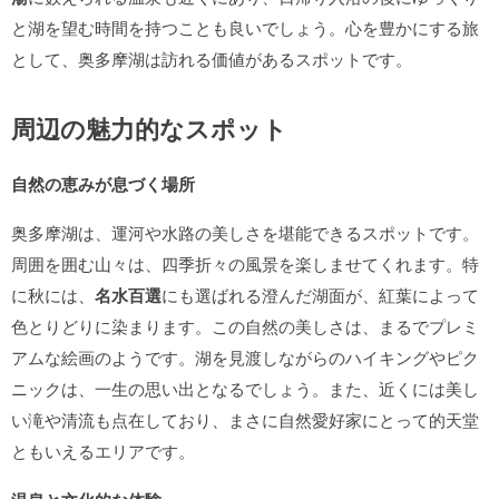
と湖を望む時間を持つことも良いでしょう。心を豊かにする旅
として、奥多摩湖は訪れる価値があるスポットです。
周辺の魅力的なスポット
自然の恵みが息づく場所
奥多摩湖は、運河や水路の美しさを堪能できるスポットです。
周囲を囲む山々は、四季折々の風景を楽しませてくれます。特
に秋には、
名水百選
にも選ばれる澄んだ湖面が、紅葉によって
色とりどりに染まります。この自然の美しさは、まるでプレミ
アムな絵画のようです。湖を見渡しながらのハイキングやピク
ニックは、一生の思い出となるでしょう。また、近くには美し
い滝や清流も点在しており、まさに自然愛好家にとって的天堂
ともいえるエリアです。