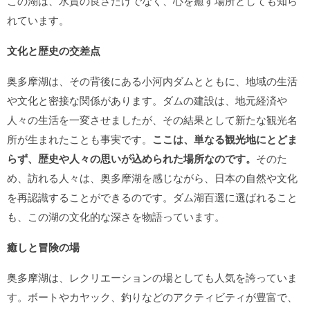
この湖は、水質の良さだけでなく、心を癒す場所としても知ら
れています。
文化と歴史の交差点
奥多摩湖は、その背後にある小河内ダムとともに、地域の生活
や文化と密接な関係があります。ダムの建設は、地元経済や
人々の生活を一変させましたが、その結果として新たな観光名
所が生まれたことも事実です。
ここは、単なる観光地にとどま
らず、歴史や人々の思いが込められた場所なのです。
そのた
め、訪れる人々は、奥多摩湖を感じながら、日本の自然や文化
を再認識することができるのです。ダム湖百選に選ばれること
も、この湖の文化的な深さを物語っています。
癒しと冒険の場
奥多摩湖は、レクリエーションの場としても人気を誇っていま
す。ボートやカヤック、釣りなどのアクティビティが豊富で、