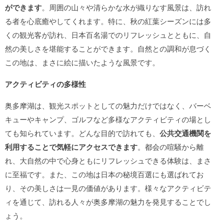
ができます
。周囲の山々や清らかな水が織りなす風景は、訪れ
る者を心底癒やしてくれます。特に、秋の紅葉シーズンには多
くの観光客が訪れ、日本百名湯でのリフレッシュとともに、自
然の美しさを堪能することができます。自然との調和が息づく
この地は、まさに絵に描いたような風景です。
アクティビティの多様性
奥多摩湖は、観光スポットとしての魅力だけではなく、バーベ
キューやキャンプ、ゴルフなど多様なアクティビティの場とし
ても知られています。どんな目的で訪れても、
公共交通機関を
利用することで気軽にアクセスできます
。都会の喧騒から離
れ、大自然の中で心身ともにリフレッシュできる体験は、まさ
に至福です。また、この地は日本の秘境百選にも選ばれてお
り、その美しさは一見の価値があります。様々なアクティビテ
ィを通じて、訪れる人々が奥多摩湖の魅力を発見することでし
ょう。