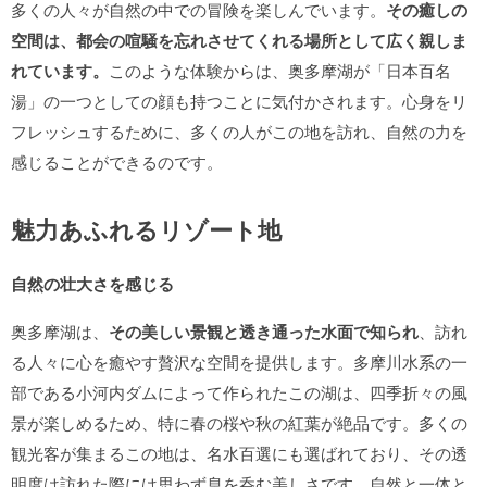
多くの人々が自然の中での冒険を楽しんでいます。
その癒しの
空間は、都会の喧騒を忘れさせてくれる場所として広く親しま
れています。
このような体験からは、奥多摩湖が「日本百名
湯」の一つとしての顔も持つことに気付かされます。心身をリ
フレッシュするために、多くの人がこの地を訪れ、自然の力を
感じることができるのです。
魅力あふれるリゾート地
自然の壮大さを感じる
奥多摩湖は、
その美しい景観と透き通った水面で知られ
、訪れ
る人々に心を癒やす贅沢な空間を提供します。多摩川水系の一
部である小河内ダムによって作られたこの湖は、四季折々の風
景が楽しめるため、特に春の桜や秋の紅葉が絶品です。多くの
観光客が集まるこの地は、名水百選にも選ばれており、その透
明度は訪れた際には思わず息を呑む美しさです。自然と一体と