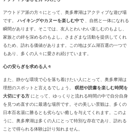
アウトドア派の方々にとって、奥多摩湖はアクティブな遊び場
です。
ハイキングやカヌーを楽しむ中で
、自然と一体になれる
瞬間があります。そこでは、友人とわいわい楽しむのもよし、
家族との絆を深めるのもよし。さまざまな活動を提供してくれ
るため、訪れる価値があります。この地はダム湖百選の一つで
もあり、多くの人々に愛され続けています。
心の安らぎを求める人々
また、静かな環境で心を落ち着けたい人にとって、奥多摩湖は
理想のスポットと言えるでしょう。
瞑想や読書を楽しむ時間を
大切にする方
にとって、ゆっくりと流れる時間の中で自分自身
を見つめ直すのに最適な場所です。その美しい景観は、多くの
日本百名湯に勝るとも劣らない癒しを与えてくれます。このよ
うに、奥多摩湖は多くの人にとって特別な存在であり、訪れる
ことで得られる体験は計り知れません。