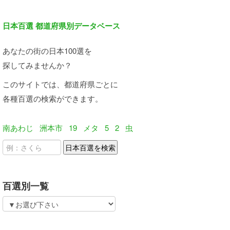
日本百選 都道府県別データベース
あなたの街の日本100選を
探してみませんか？
このサイトでは、都道府県ごとに
各種百選の検索ができます。
南あわじ
洲本市
19
メタ
5
2
虫
百選別一覧