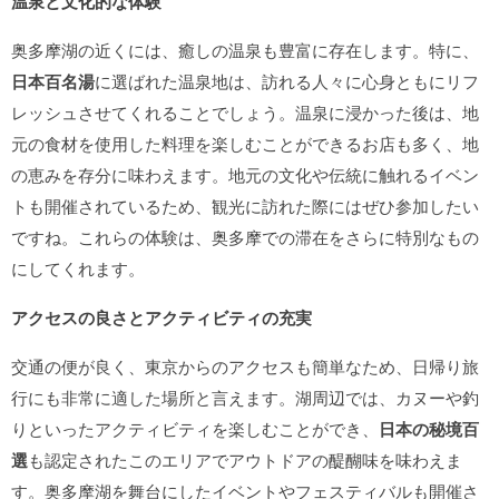
温泉と文化的な体験
奥多摩湖の近くには、癒しの温泉も豊富に存在します。特に、
日本百名湯
に選ばれた温泉地は、訪れる人々に心身ともにリフ
レッシュさせてくれることでしょう。温泉に浸かった後は、地
元の食材を使用した料理を楽しむことができるお店も多く、地
の恵みを存分に味わえます。地元の文化や伝統に触れるイベン
トも開催されているため、観光に訪れた際にはぜひ参加したい
ですね。これらの体験は、奥多摩での滞在をさらに特別なもの
にしてくれます。
アクセスの良さとアクティビティの充実
交通の便が良く、東京からのアクセスも簡単なため、日帰り旅
行にも非常に適した場所と言えます。湖周辺では、カヌーや釣
りといったアクティビティを楽しむことができ、
日本の秘境百
選
も認定されたこのエリアでアウトドアの醍醐味を味わえま
す。奥多摩湖を舞台にしたイベントやフェスティバルも開催さ