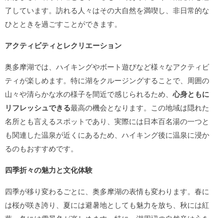
了しています。訪れる人々はその大自然を満喫し、非日常的な
ひとときを過ごすことができます。
アクティビティとレクリエーション
奥多摩湖では、ハイキングやボート遊びなど様々なアクティビ
ティが楽しめます。特に湖をクルージングすることで、周囲の
山々や清らかな水の様子を間近で感じられるため、
心身ともに
リフレッシュできる
最高の機会となります。この地域は隠れた
名所とも言えるスポットであり、実際には日本百名湯の一つと
も関連した温泉が近くにあるため、ハイキング後に温泉に浸か
るのもおすすめです。
四季折々の魅力と文化体験
四季が移り変わるごとに、奥多摩湖の表情も変わります。春に
は桜が咲き誇り、夏には避暑地としても魅力を放ち、秋には紅