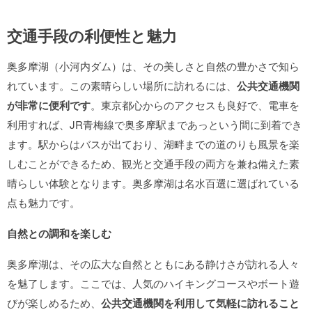
交通手段の利便性と魅力
奥多摩湖（小河内ダム）は、その美しさと自然の豊かさで知ら
れています。この素晴らしい場所に訪れるには、
公共交通機関
が非常に便利です
。東京都心からのアクセスも良好で、電車を
利用すれば、JR青梅線で奥多摩駅まであっという間に到着でき
ます。駅からはバスが出ており、湖畔までの道のりも風景を楽
しむことができるため、観光と交通手段の両方を兼ね備えた素
晴らしい体験となります。奥多摩湖は名水百選に選ばれている
点も魅力です。
自然との調和を楽しむ
奥多摩湖は、その広大な自然とともにある静けさが訪れる人々
を魅了します。ここでは、人気のハイキングコースやボート遊
びが楽しめるため、
公共交通機関を利用して気軽に訪れること