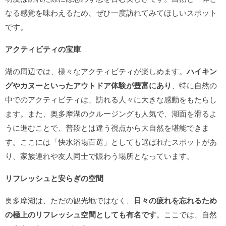
なる感覚を味わえるため、ぜひ一度訪れてみてほしいスポット
です。
アクティビティの宝庫
湖の周辺では、様々なアクティビティが楽しめます。
ハイキン
グやカヌーといったアウトドア体験が豊富にあり
、特に自然の
中でのアクティビティは、訪れる人々に大きな感動をもたらし
ます。また、奥多摩湖のクルージングも人気で、湖面を滑るよ
うに進むことで、普段とは違う視点から大自然を堪能できま
す。ここには「快水浴場百選」としても選ばれたスポットがあ
り、家族連れや友人同士で賑わう場所となっています。
リフレッシュと安らぎの空間
奥多摩湖は、ただの観光地ではなく、
日々の疲れを忘れるため
の極上のリフレッシュ空間としても有名です
。ここでは、自然