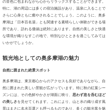
の音色に包まれながら心からリラックスすることができます。
特に、湖の周辺には多くの宿泊施設があり、温泉に入ることで
さらに心身ともに癒やされることでしょう。このように、奥多
摩湖は「日本百名湯」とも関連する素晴らしい体験ができる場
所であり、訪れる価値は絶対にあります。自然の美しさと快適
な環境が織りなすこの地で、特別なひとときを過ごしてみては
いかがでしょうか。
観光地としての奥多摩湖の魅力
自然に囲まれた絶景スポット
奥多摩湖は、東京都心からのアクセスも良好でありながら、自
然に囲まれた美しい景観が広がっています。特に秋の紅葉シー
ズンには、その色鮮やかさが湖面に映り、
思わず息を呑むほど
の美しさ
を見せてくれます。これにより、山と水の織り成す風
景はまさに名水百選とも呼べるものであり、多くの観光客を魅