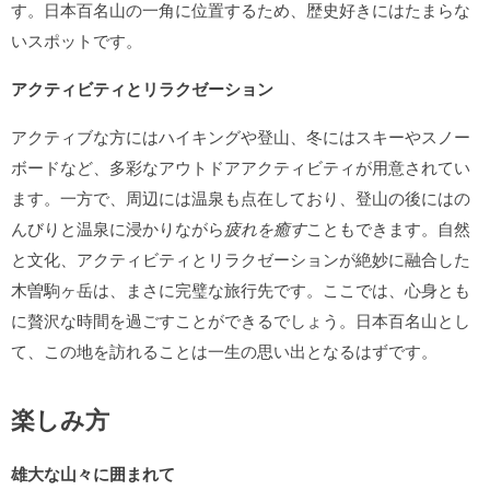
す。日本百名山の一角に位置するため、歴史好きにはたまらな
いスポットです。
アクティビティとリラクゼーション
アクティブな方にはハイキングや登山、冬にはスキーやスノー
ボードなど、多彩なアウトドアアクティビティが用意されてい
ます。一方で、周辺には温泉も点在しており、登山の後にはの
んびりと温泉に浸かりながら
疲れを癒す
こともできます。自然
と文化、アクティビティとリラクゼーションが絶妙に融合した
木曽駒ヶ岳は、まさに完璧な旅行先です。ここでは、心身とも
に贅沢な時間を過ごすことができるでしょう。日本百名山とし
て、この地を訪れることは一生の思い出となるはずです。
楽しみ方
雄大な山々に囲まれて