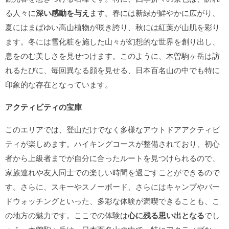
る人々に
深い感動を与え
ます。春には新緑が鮮やかに広がり、
夏にはまばゆい高山植物が咲き誇り、秋には紅葉が山肌を彩り
ます。冬には雪化粧を施した山々が幻想的な世界を創り出し、
息をのむ美しさを見せつけます。このように、木曽駒ヶ岳は訪
れるたびに、毎回異なる顔を見せる、日本百名山の中でも特に
印象的な存在となっています。
アクティビティの宝庫
このエリアでは、登山だけでなく多様なアウトドアアクティビ
ティが楽しめます。ハイキングコースが整備されており、初心
者から上級者までが自分に合ったルートを見つけられるので、
家族連れや友人同士での楽しい時間を過ごすことができるので
す。さらに、スキーやスノーボード、さらにはキャンプやバー
ドウォッチングといった、多彩な体験が満喫できることも、こ
の地方の魅力です。ここでの体験は
心に残る思い出となる
でし