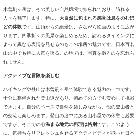
木曽駒ヶ岳は、その美しい自然環境で知られており、訪れる
人々を魅了します。特に、
大自然に包まれる感覚は息をのむほ
どの体験
です。山頂からの絶景は、さながら絵画のように広が
ります。四季折々の風景が楽しめるため、訪れるタイミングに
よって異なる表情を見せるのもこの場所の魅力です。日本百名
山の中でも特に人気を誇るこの地では、写真を撮るのを忘れら
れません。
アクティブな冒険を楽しむ
ハイキングや登山は木曽駒ヶ岳で体験できる魅力の一つです。
十分に整備された登山道があり、初めての方でも安心して挑戦
できます。自分のペースで自然を楽しみながら、他の登山者と
の交流も楽しめます。登山の途中にある山小屋での休憩も必要
ですが、そこでの
心温まる地元の料理は格別
です。このよう
に、気持ちをリフレッシュさせるアクティビティが揃った日本