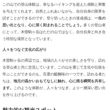
この山での登山体験は、単なるハイキングを超えた感動と興奮
を与えてくれます。自然とふれあいながら、自分自身の限界を
試すことができるのです。登り切ったときの達成感は、
一生の
思い出となり、心に深く刻まれることでしょう。
多くの登山者
にとって、木曽駒ヶ岳はただの山ではなく、自分自身と向き合
う特別な場所となっています。
人々をつなぐ文化の広がり
木曽駒ヶ岳の周辺では、地域の人々がその美しさを守り、訪れ
る登山者と共に交流しています。この山を通じて文化や伝統を
学ぶことができるのも、百選の醍醐味の一つです。訪れる者た
ちは、
地元の温かいおもてなしに触れ、心に残る瞬間を共有し
ます。
このような体験が、人々をつなぎ、より一層深い思い出
を作り上げるのです。
魅力的な観光スポット