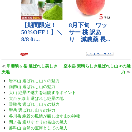
≪
甲斐駒ヶ岳 選ばれし美しき
空木岳 素晴らしき選ばれし山々の魅
天地
力
≫
岩木山 選ばれし山々の魅力
雨飾山 選ばれし山の魅力
大山 絶景の魅力を堪能するポイント
大台ヶ原山 選ばれし絶景の地
乗鞍岳 選ばれし山々の魅力
聖岳 選ばれし山々の魅力
谷川岳 絶景の風情が醸し出す山の神秘
間ノ岳 選りすぐりの名山の魅力
蓼科山 自然の宝庫としての魅力