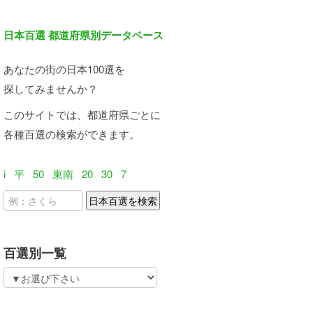
日本百選 都道府県別データベース
あなたの街の日本100選を
探してみませんか？
このサイトでは、都道府県ごとに
各種百選の検索ができます。
i
平
50
東南
20
30
7
百選別一覧