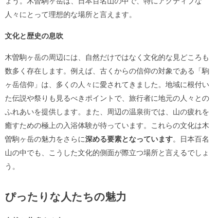
ょう。木曽駒ヶ岳は、日本百名山の中で、特にアクティブな
人々にとって理想的な場所と言えます。
文化と歴史の息吹
木曽駒ヶ岳の周辺には、自然だけではなく文化的な見どころも
数多く存在します。例えば、古くからの信仰の対象である「駒
ヶ岳信仰」は、多くの人々に愛されてきました。地域に根付い
た伝説や祭りも見るべきポイントで、旅行者に地元の人々との
ふれあいを提供します。また、周辺の温泉街では、山の疲れを
癒すための極上の入浴体験が待っています。これらの文化は木
曽駒ヶ岳の魅力をさらに
深める要素となっています
。日本百名
山の中でも、こうした文化的側面が際立つ場所と言えるでしょ
う。
ぴったりな人たちの魅力