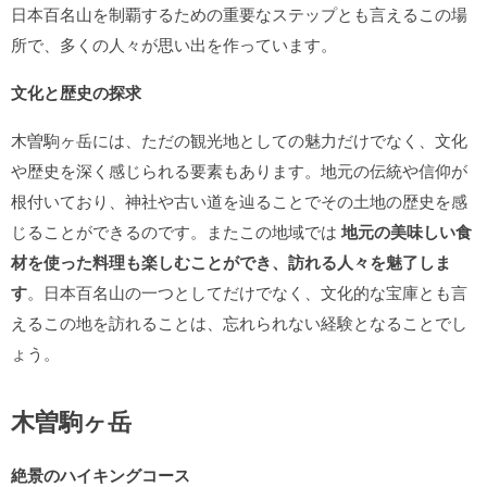
日本百名山を制覇するための重要なステップとも言えるこの場
所で、多くの人々が思い出を作っています。
文化と歴史の探求
木曽駒ヶ岳には、ただの観光地としての魅力だけでなく、文化
や歴史を深く感じられる要素もあります。地元の伝統や信仰が
根付いており、神社や古い道を辿ることでその土地の歴史を感
じることができるのです。またこの地域では
地元の美味しい食
材を使った料理も楽しむことができ、訪れる人々を魅了しま
す
。日本百名山の一つとしてだけでなく、文化的な宝庫とも言
えるこの地を訪れることは、忘れられない経験となることでし
ょう。
木曽駒ヶ岳
絶景のハイキングコース