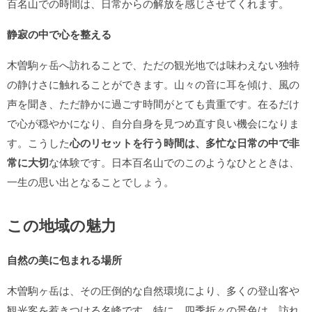
百名山での時間は、日常からの解放を感じさせてくれます。
静寂の中で心を整える
木曽駒ヶ岳へ訪れることで、ただの観光地では味わえない独特
の静けさに触れることができます。山々の音に耳を傾け、風の
声を聞き、ただ静かに過ごす時間がとても貴重です。在るだけ
で心が穏やかになり、自分自身を見つめ直す良い機会になりま
す。こうした
心のリセットを行う時間は、多忙な日常の中で非
常に大切
な体験です。日本百名山でのこのようなひとときは、
一生の思い出となることでしょう。
この地域の魅力
自然の美に包まれる場所
木曽駒ヶ岳は、その圧倒的な自然環境により、多くの登山客や
観光客を惹きつける名峰です。特に、四季折々の景色は、訪れ