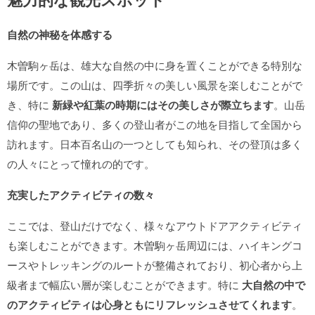
自然の神秘を体感する
木曽駒ヶ岳は、雄大な自然の中に身を置くことができる特別な
場所です。この山は、四季折々の美しい風景を楽しむことがで
き、特に
新緑や紅葉の時期にはその美しさが際立ちます
。山岳
信仰の聖地であり、多くの登山者がこの地を目指して全国から
訪れます。日本百名山の一つとしても知られ、その登頂は多く
の人々にとって憧れの的です。
充実したアクティビティの数々
ここでは、登山だけでなく、様々なアウトドアアクティビティ
も楽しむことができます。木曽駒ヶ岳周辺には、ハイキングコ
ースやトレッキングのルートが整備されており、初心者から上
級者まで幅広い層が楽しむことができます。特に
大自然の中で
のアクティビティは心身ともにリフレッシュさせてくれます
。