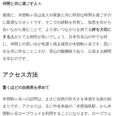
仲間と共に過ごす人々
最後に、木曽駒ヶ岳は友人や家族と共に特別な時間を過ごすの
に最適なスポットです。そこでの経験を共有し、知恵を分かち
合いながら進むことで、より深いつながりを持てる
絆を大切に
する人
がとても相性が良いでしょう。日本百名山の中でも特
に、仲間との思い出が色濃く残る場所が木曽駒ヶ岳です。思い
出を共に作ることこそが、登山の醍醐味であり、心温まる瞬間
を生むのです。
アクセス方法
驚くほどの自然美を求めて
木曽駒ヶ岳への訪問は、まさに自然の壮大さを体感する旅の始
まりです。アクセスは、主に中央本線の「木曽福島駅」から木
曽駒ヶ岳ロープウェイを利用することになります。ロープウェ