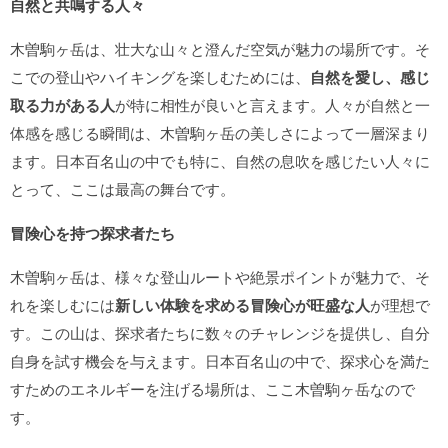
自然と共鳴する人々
木曽駒ヶ岳は、壮大な山々と澄んだ空気が魅力の場所です。そ
こでの登山やハイキングを楽しむためには、
自然を愛し、感じ
取る力がある人
が特に相性が良いと言えます。人々が自然と一
体感を感じる瞬間は、木曽駒ヶ岳の美しさによって一層深まり
ます。日本百名山の中でも特に、自然の息吹を感じたい人々に
とって、ここは最高の舞台です。
冒険心を持つ探求者たち
木曽駒ヶ岳は、様々な登山ルートや絶景ポイントが魅力で、そ
れを楽しむには
新しい体験を求める冒険心が旺盛な人
が理想で
す。この山は、探求者たちに数々のチャレンジを提供し、自分
自身を試す機会を与えます。日本百名山の中で、探求心を満た
すためのエネルギーを注げる場所は、ここ木曽駒ヶ岳なので
す。