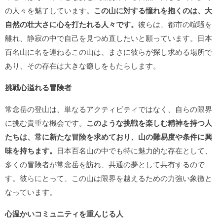
の人々を魅了しています。
この山に対する憧れを抱くのは、大
自然の壮大さに心を打たれる人々です。
彼らは、都市の喧騒を
離れ、静寂の中で自己を見つめ直したいと願っています。日本
百名山に名を連ねるこの山は、まさに彼らが探し求める場所で
あり、その存在は大きな癒しをもたらします。
挑戦心溢れる冒険者
常念岳の登山は、単なるアクティビティではなく、自らの限界
に挑む貴重な機会です。
このような挑戦を楽しむ精神を持つ人
たちは、常に新たな冒険を求めており、山の難易度や条件に興
味を持ちます。
日本百名山の中でも特に魅力的な存在として、
多くの冒険者が常念岳を訪れ、共通の夢として共有するので
す。彼らにとって、この山は限界を越えるための力強い象徴と
なっています。
心温かいコミュニティを重んじる人