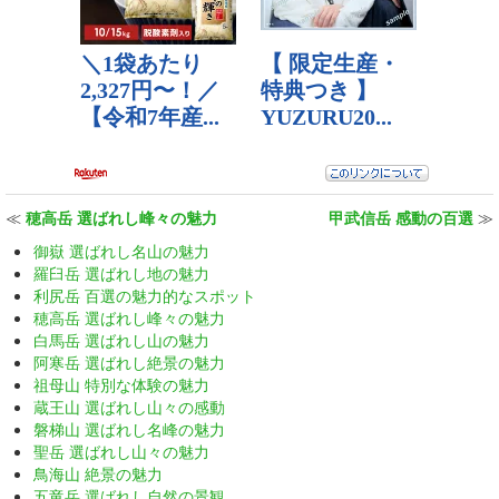
≪
穂高岳 選ばれし峰々の魅力
甲武信岳 感動の百選
≫
御嶽 選ばれし名山の魅力
羅臼岳 選ばれし地の魅力
利尻岳 百選の魅力的なスポット
穂高岳 選ばれし峰々の魅力
白馬岳 選ばれし山の魅力
阿寒岳 選ばれし絶景の魅力
祖母山 特別な体験の魅力
蔵王山 選ばれし山々の感動
磐梯山 選ばれし名峰の魅力
聖岳 選ばれし山々の魅力
鳥海山 絶景の魅力
五竜岳 選ばれし自然の景観