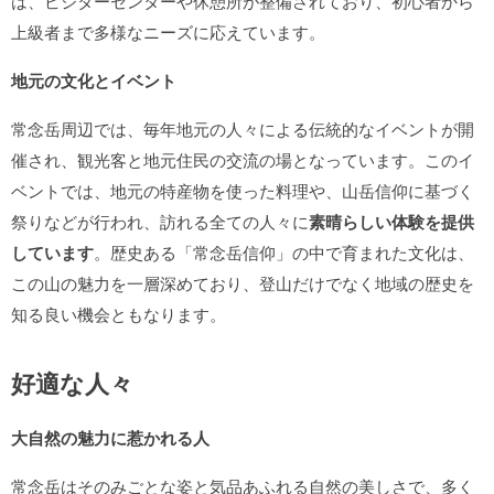
は、ビジターセンターや休憩所が整備されており、初心者から
上級者まで多様なニーズに応えています。
地元の文化とイベント
常念岳周辺では、毎年地元の人々による伝統的なイベントが開
催され、観光客と地元住民の交流の場となっています。このイ
ベントでは、地元の特産物を使った料理や、山岳信仰に基づく
祭りなどが行われ、訪れる全ての人々に
素晴らしい体験を提供
しています
。歴史ある「常念岳信仰」の中で育まれた文化は、
この山の魅力を一層深めており、登山だけでなく地域の歴史を
知る良い機会ともなります。
好適な人々
大自然の魅力に惹かれる人
常念岳はそのみごとな姿と気品あふれる自然の美しさで、多く