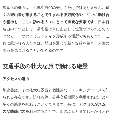
常念岳の魅力は、挑戦や自然の美しさだけではありません。
多
くの登山者が集まることで生まれる友好関係や、互いに助け合
う精神も、ここに訪れる人々にとって重要な要素です。
日本百
名山の一つとして、常念岳は単に山として位置づけられるので
はなく、一つのコミュニティを形成する場所でもあります。こ
れに惹かれる人たちは、登山を通じて新たな絆を築き、人生の
価値を見つけることができるのです。
交通手段の壮大な旅で触れる絶景
アクセスの魅力
常念岳は、その雄大な景観と個性的なトレッキングコースで知
られる存在です。訪れる際、公共交通機関を利用すれば、より
多くの感動を味わうことができます。特に、
アクセスがスムー
ズな路線バス
を利用することで、山のふもとまでしっかりと運