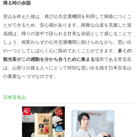
帰る時の余韻
登山を終えた後は、再び公共交通機関を利用して帰路につくこ
とができるため、安心感があります。困難な山道を克服した達
成感は、帰りの道中で語られる甘美な余韻として感じることで
しょう。相変わらずの公共交通機関に助けられながら、思い出
の一つとしてしばらく心に留めておくことができます。
多くの
観光客がこの感動を分かち合うために集まる
場所である常念岳
は、山登りの後も人々にとって特別な思い出を残す日本百名山
の重要な一コマなのです。
日本百名山