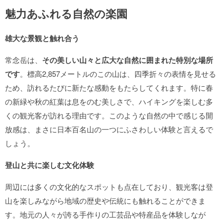
魅力あふれる自然の楽園
雄大な景観と触れ合う
常念岳は、
その美しい山々と広大な自然に囲まれた特別な場所
です
。標高2,857メートルのこの山は、四季折々の表情を見せる
ため、訪れるたびに新たな感動をもたらしてくれます。特に春
の新緑や秋の紅葉は息をのむ美しさで、ハイキングを楽しむ多
くの観光客が訪れる理由です。このような自然の中で感じる開
放感は、まさに日本百名山の一つにふさわしい体験と言えるで
しょう。
登山と共に楽しむ文化体験
周辺には多くの文化的なスポットも点在しており、観光客は登
山を楽しみながら地域の歴史や伝統にも触れることができま
す。地元の人々が誇る手作りの工芸品や特産品を体験しなが