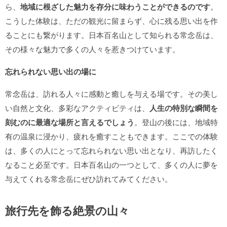
ら、
地域に根ざした魅力を存分に味わうことができるのです
。
こうした体験は、ただの観光に留まらず、心に残る思い出を作
ることにも繋がります。日本百名山として知られる常念岳は、
その様々な魅力で多くの人々を惹きつけています。
忘れられない思い出の場に
常念岳は、訪れる人々に感動と癒しを与える場です。その美し
い自然と文化、多彩なアクティビティは、
人生の特別な瞬間を
刻むのに最適な場所と言えるでしょう
。登山の後には、地域特
有の温泉に浸かり、疲れを癒すこともできます。ここでの体験
は、多くの人にとって忘れられない思い出となり、再訪したく
なること必至です。日本百名山の一つとして、多くの人に夢を
与えてくれる常念岳にぜひ訪れてみてください。
旅行先を飾る絶景の山々