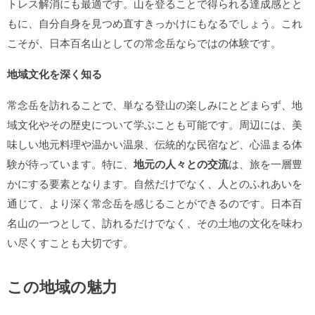
トレス解消にも最適です。山を登ることで得られる達成感とと
もに、自分自身を見つめ直すきっかけにもなるでしょう。これ
こそが、日本百名山としての常念岳ならではの体験です。
地域文化を深く知る
常念岳を訪れることで、単なる登山の楽しみにとどまらず、地
域文化やその歴史について学ぶことも可能です。周辺には、美
味しい地元料理や温かい温泉、伝統的な民宿など、心温まる体
験が待っています。特に、
地元の人々との交流
は、旅を一層豊
かにする要素となります。自然だけでなく、人とのふれあいを
通じて、より深く常念岳を感じることができるのです。日本百
名山の一つとして、訪れるだけでなく、その土地の文化を味わ
い尽くすことも大切です。
この地域の魅力