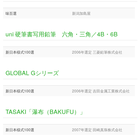
味百選
新潟加島屋
uni 硬筆書写用鉛筆 六角・三角／4B・6B
新日本様式100選
2006年選定 三菱鉛筆株式会社
GLOBAL Gシリーズ
新日本様式100選
2006年選定 吉田金属工業株式会社
TASAKI「瀑布（BAKUFU）」
新日本様式100選
2007年選定 田崎真珠株式会社