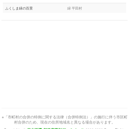
ふくしま緑の百景
緑 平田村
※「市町村の合併の特例に関する法律（合併特例法）」の施行に伴う市区町
村合併のため、現在の住所地域名と異なる場合があります。