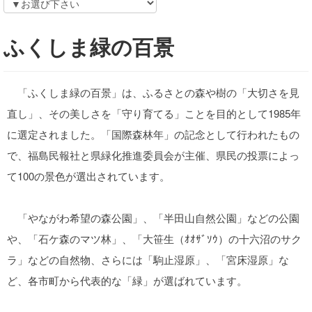
ふくしま緑の百景
「ふくしま緑の百景」は、ふるさとの森や樹の「大切さを見
直し」、その美しさを「守り育てる」ことを目的として1985年
に選定されました。「国際森林年」の記念として行われたもの
で、福島民報社と県緑化推進委員会が主催、県民の投票によっ
て100の景色が選出されています。
「やながわ希望の森公園」、「半田山自然公園」などの公園
や、「石ケ森のマツ林」、「大笹生（ｵｵｻﾞｿｳ）の十六沼のサク
ラ」などの自然物、さらには「駒止湿原」、「宮床湿原」な
ど、各市町から代表的な「緑」が選ばれています。