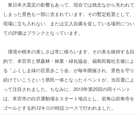
東日本大震災の影響もあって、現在では残念ながら失われて
しまった景色も一部に含まれています。その暫定処置として、
現場に立ち入れない、または立入自粛を促している場所につい
ての評価はブランクとなっています。
環境や樹木の美しさは常に移ろいます。その美を維持する目
的で、本宮市と県森林・林業・緑化協会、福島民報社主催によ
る「ふくしま緑の百景歩こう会」が毎年開催され、景色を守り
続けていこうという県民一体となったイベントが、当百選によ
って注目されました。ちなみに、2013年第25回の同イベント
は、本宮市の白沢運動場をスタート地点とし、岩角山岩角寺を
ゴールとする約12キロの特設コースで行われました。