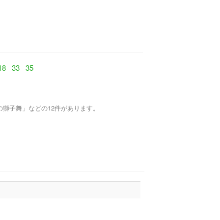
18
33
35
獅子舞」などの12件があります。