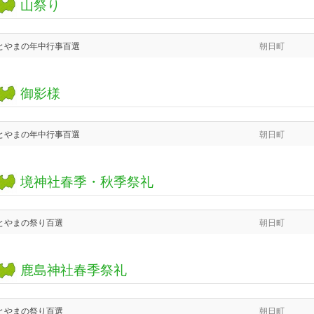
山祭り
とやまの年中行事百選
朝日町
御影様
とやまの年中行事百選
朝日町
境神社春季・秋季祭礼
とやまの祭り百選
朝日町
鹿島神社春季祭礼
とやまの祭り百選
朝日町