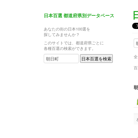
日本百選 都道府県別データベース
あなたの街の日本100選を
探してみませんか？
このサイトでは、都道府県ごとに
各種百選の検索ができます。
全
百