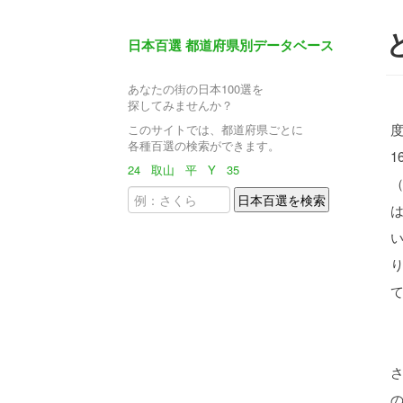
日本百選 都道府県別データベース
あなたの街の日本100選を
探してみませんか？
このサイトでは、都道府県ごとに
各種百選の検索ができます。
1
24
取山
平
Y
35