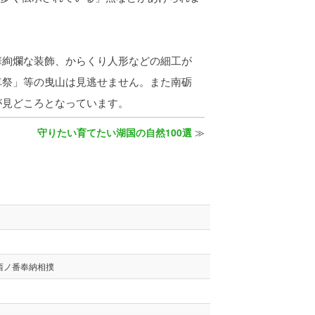
絢爛な装飾、からくり人形などの細工が
車祭」等の曳山は見逃せません。また南砺
が見どころとなっています。
守りたい育てたい湖国の自然100選
≫
西ノ番奉納相撲