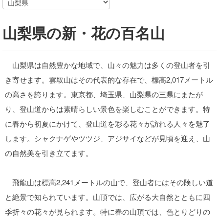
山梨県の新・花の百名山
山梨県は自然豊かな地域で、山々の魅力は多くの登山者を引
き寄せます。雲取山はその代表的な存在で、標高2,017メートル
の高さを誇ります。東京都、埼玉県、山梨県の三県にまたが
り、登山道からは素晴らしい景色を楽しむことができます。特
に春から初夏にかけて、登山道を彩る花々が訪れる人々を魅了
します。シャクナゲやツツジ、アジサイなどが見頃を迎え、山
の自然美を引き立てます。
飛龍山は標高2,241メートルの山で、登山者にはその険しい道
と絶景で知られています。山頂では、広がる大自然とともに四
季折々の花々が見られます。特に春の山頂では、色とりどりの