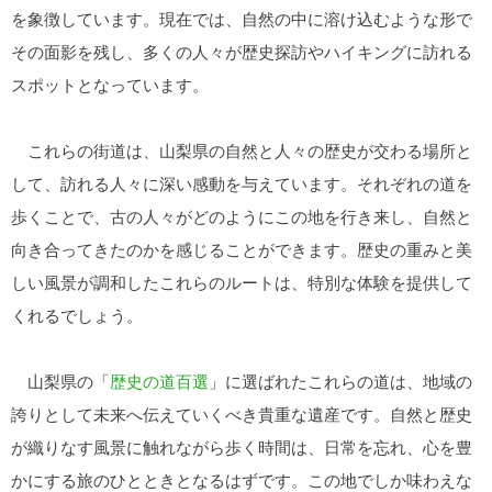
を象徴しています。現在では、自然の中に溶け込むような形で
その面影を残し、多くの人々が歴史探訪やハイキングに訪れる
スポットとなっています。
これらの街道は、山梨県の自然と人々の歴史が交わる場所と
して、訪れる人々に深い感動を与えています。それぞれの道を
歩くことで、古の人々がどのようにこの地を行き来し、自然と
向き合ってきたのかを感じることができます。歴史の重みと美
しい風景が調和したこれらのルートは、特別な体験を提供して
くれるでしょう。
山梨県の「
歴史の道百選
」に選ばれたこれらの道は、地域の
誇りとして未来へ伝えていくべき貴重な遺産です。自然と歴史
が織りなす風景に触れながら歩く時間は、日常を忘れ、心を豊
かにする旅のひとときとなるはずです。この地でしか味わえな