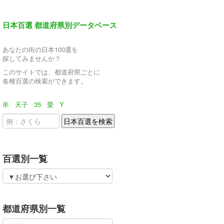
日本百選 都道府県別データベース
あなたの街の日本100選を
探してみませんか？
このサイトでは、都道府県ごとに
各種百選の検索ができます。
牟
天子
35
愛
Y
百選別一覧
都道府県別一覧