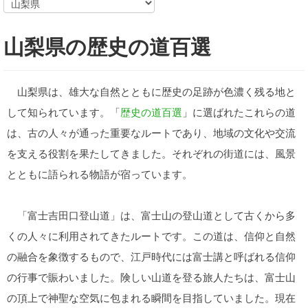
山梨県の歴史の道百選
山梨県は、雄大な自然とともに歴史の足跡が色濃く残る地と
して知られています。「
歴史の道百選
」に選ばれたこれらの道
は、古の人々が通った重要なルートであり、地域の文化や交流
を支える役割を果たしてきました。それぞれの街道には、風景
とともに語られる物語が宿っています。
「富士吉田口登山道」は、富士山の登山道として古くから多
くの人々に利用されてきたルートです。この道は、信仰と自然
の融合を象徴するもので、江戸時代には富士講と呼ばれる信仰
の行事で賑わいました。険しい山道を登る旅人たちは、富士山
の頂上で神聖な空気に包まれる瞬間を目指していました。現在