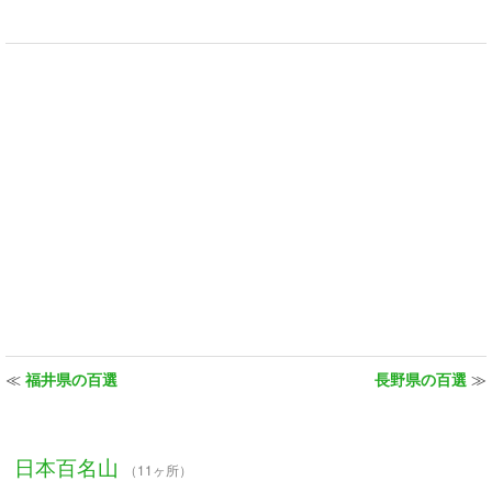
≪
福井県の百選
長野県の百選
≫
日本百名山
（11ヶ所）