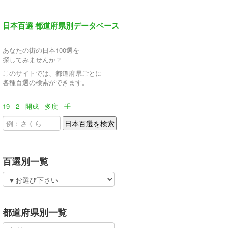
日本百選 都道府県別データベース
あなたの街の日本100選を
探してみませんか？
このサイトでは、都道府県ごとに
各種百選の検索ができます。
19
2
開成
多度
壬
百選別一覧
都道府県別一覧