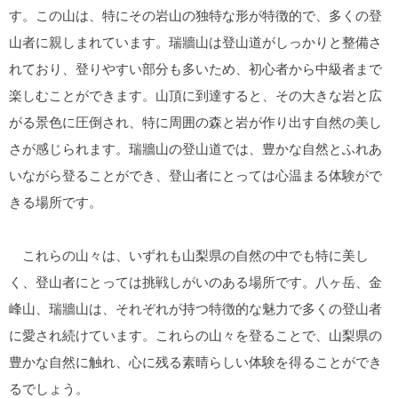
す。この山は、特にその岩山の独特な形が特徴的で、多くの登
山者に親しまれています。瑞牆山は登山道がしっかりと整備さ
れており、登りやすい部分も多いため、初心者から中級者まで
楽しむことができます。山頂に到達すると、その大きな岩と広
がる景色に圧倒され、特に周囲の森と岩が作り出す自然の美し
さが感じられます。瑞牆山の登山道では、豊かな自然とふれあ
いながら登ることができ、登山者にとっては心温まる体験がで
きる場所です。
これらの山々は、いずれも山梨県の自然の中でも特に美し
く、登山者にとっては挑戦しがいのある場所です。八ヶ岳、金
峰山、瑞牆山は、それぞれが持つ特徴的な魅力で多くの登山者
に愛され続けています。これらの山々を登ることで、山梨県の
豊かな自然に触れ、心に残る素晴らしい体験を得ることができ
るでしょう。