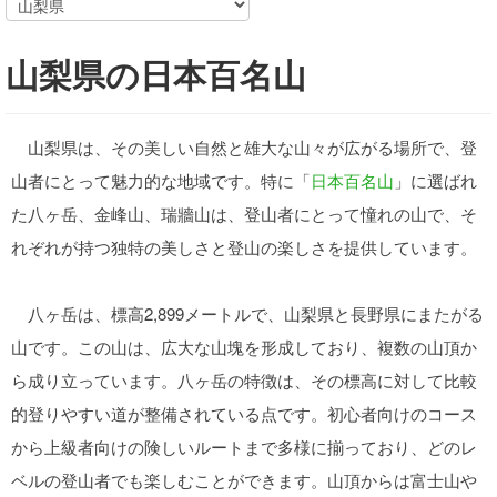
山梨県の日本百名山
山梨県は、その美しい自然と雄大な山々が広がる場所で、登
山者にとって魅力的な地域です。特に「
日本百名山
」に選ばれ
た八ヶ岳、金峰山、瑞牆山は、登山者にとって憧れの山で、そ
れぞれが持つ独特の美しさと登山の楽しさを提供しています。
八ヶ岳は、標高2,899メートルで、山梨県と長野県にまたがる
山です。この山は、広大な山塊を形成しており、複数の山頂か
ら成り立っています。八ヶ岳の特徴は、その標高に対して比較
的登りやすい道が整備されている点です。初心者向けのコース
から上級者向けの険しいルートまで多様に揃っており、どのレ
ベルの登山者でも楽しむことができます。山頂からは富士山や