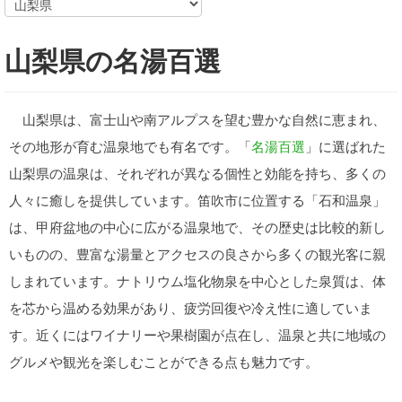
山梨県の名湯百選
山梨県は、富士山や南アルプスを望む豊かな自然に恵まれ、
その地形が育む温泉地でも有名です。「
名湯百選
」に選ばれた
山梨県の温泉は、それぞれが異なる個性と効能を持ち、多くの
人々に癒しを提供しています。笛吹市に位置する「石和温泉」
は、甲府盆地の中心に広がる温泉地で、その歴史は比較的新し
いものの、豊富な湯量とアクセスの良さから多くの観光客に親
しまれています。ナトリウム塩化物泉を中心とした泉質は、体
を芯から温める効果があり、疲労回復や冷え性に適していま
す。近くにはワイナリーや果樹園が点在し、温泉と共に地域の
グルメや観光を楽しむことができる点も魅力です。