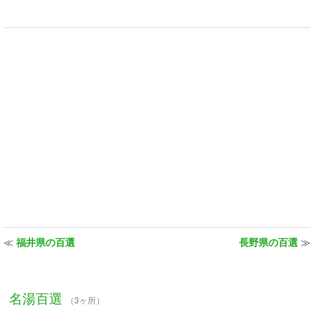
≪
福井県の百選
長野県の百選
≫
名湯百選
（3ヶ所）