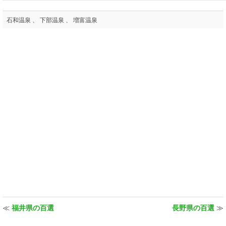
石和温泉 、 下部温泉 、 増富温泉
≪
福井県の百選
長野県の百選
≫