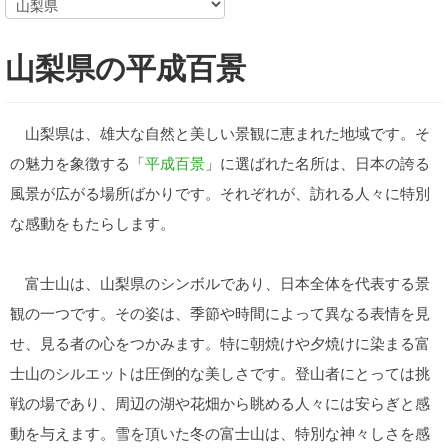
山梨県の平成百景
山梨県は、雄大な自然と美しい景観に恵まれた地域です。そ
の魅力を象徴する「
平成百景
」に選ばれた名所は、日本の誇る
風景が広がる場所ばかりです。それぞれが、訪れる人々に特別
な感動をもたらします。
富士山は、山梨県のシンボルであり、日本全体を代表する景
観の一つです。その姿は、季節や時間によって異なる表情を見
せ、見る者の心をつかみます。特に朝焼けや夕焼けに染まる富
士山のシルエットは圧倒的な美しさです。登山者にとっては挑
戦の場であり、周辺の湖や花畑から眺める人々には安らぎと感
動を与えます。雪を頂いた冬の富士山は、特別な神々しさを感