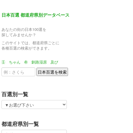
日本百選 都道府県別データベース
あなたの街の日本100選を
探してみませんか？
このサイトでは、都道府県ごとに
各種百選の検索ができます。
壬
ちゃん
牟
釧路湿原
及び
百選別一覧
都道府県別一覧