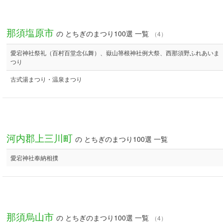
那須塩原市
の とちぎのまつり100選 一覧
（4）
愛宕神社祭礼（百村百堂念仏舞）、嶽山箒根神社例大祭、西那須野ふれあいま
つり
古式湯まつり・温泉まつり
河内郡上三川町
の とちぎのまつり100選 一覧
愛宕神社奉納相撲
那須烏山市
の とちぎのまつり100選 一覧
（4）