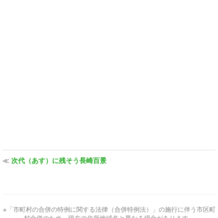
≪
次代（あす）に残そう長崎百景
※「市町村の合併の特例に関する法律（合併特例法）」の施行に伴う市区町
村合併のため、現在の住所地域名と異なる場合があります。