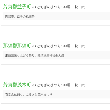
芳賀郡益子町
の とちぎのまつり100選 一覧
（2）
陶器市、益子の祇園祭
那須郡那須町
の とちぎのまつり100選 一覧
（2）
那須温泉りんどう祭り、那須湯泉神社例大祭
芳賀郡茂木町
の とちぎのまつり100選 一覧
（2）
百堂念仏踊り、ふるさと茂木まつり