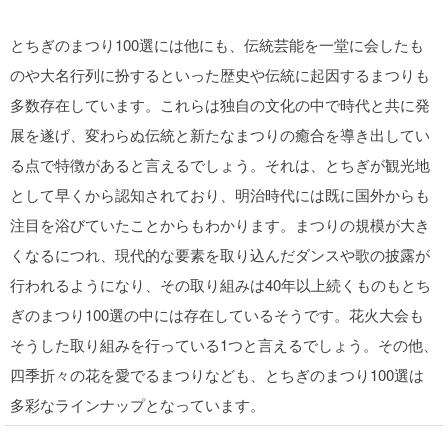
とちぎのまつり100選には他にも、伝統芸能を一堂に会したも
のや大名行列に扮するといった歴史や伝統に起因するまつりも
多数存在しています。これらは独自の文化の中で時代と共に発
展を遂げ、変わらぬ伝統と新たなまつりの癒合を導き出してい
る点で特徴があると言えるでしょう。それは、とちぎが観光地
として早くから認知されており、明治時代には既に国外からも
注目を浴びていたことからもわかります。まつりの規模が大き
くなるにつれ、現代的な要素を取り込んだダンスや歌の披露が
行われるようになり、その取り組みは40年以上続くものもとち
ぎのまつり100選の中には存在しているそうです。花火大会も
そうした取り組みを行っている1つと言えるでしょう。その他、
四季折々の花を愛でるまつりなども、とちぎのまつり100選は
多彩なラインナップとなっています。