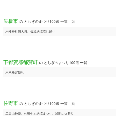
矢板市
の とちぎのまつり100選 一覧
（2）
木幡神社例大祭、矢板納涼流し踊り
下都賀郡都賀町
の とちぎのまつり100選 一覧
木八幡宮祭礼
佐野市
の とちぎのまつり100選 一覧
（5）
工業山神祭、佐野七夕納涼まつり、浅間の火祭り