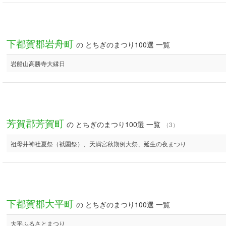
下都賀郡岩舟町
の とちぎのまつり100選 一覧
岩船山高勝寺大縁日
芳賀郡芳賀町
の とちぎのまつり100選 一覧
（3）
祖母井神社夏祭（祇園祭）、天満宮秋期例大祭、延生の夜まつり
下都賀郡大平町
の とちぎのまつり100選 一覧
大平ふるさとまつり