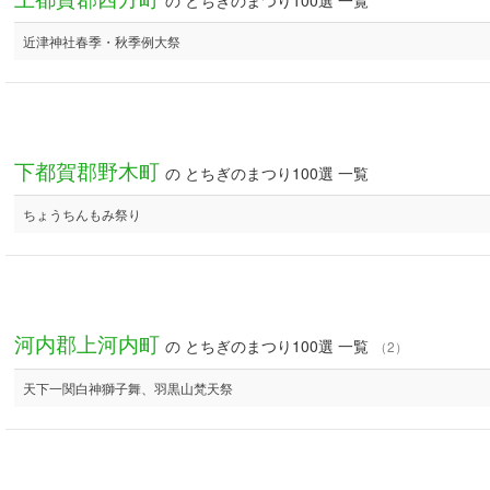
の とちぎのまつり100選 一覧
近津神社春季・秋季例大祭
下都賀郡野木町
の とちぎのまつり100選 一覧
ちょうちんもみ祭り
河内郡上河内町
の とちぎのまつり100選 一覧
（2）
天下一関白神獅子舞、羽黒山梵天祭