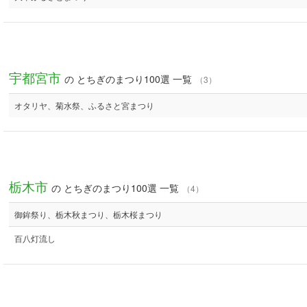
宇都宮市
の とちぎのまつり100選 一覧
（3）
オタリヤ、菊水祭、ふるさと宮まつり
栃木市
の とちぎのまつり100選 一覧
（4）
御鉾祭り、栃木秋まつり、栃木桜まつり
百八灯流し