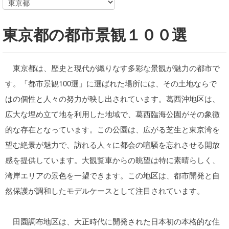
東京都の都市景観１００選
東京都は、歴史と現代が織りなす多彩な景観が魅力の都市で
す。「都市景観100選」に選ばれた場所には、その土地ならで
はの個性と人々の努力が映し出されています。葛西沖地区は、
広大な埋め立て地を利用した地域で、葛西臨海公園がその象徴
的な存在となっています。この公園は、広がる芝生と東京湾を
望む絶景が魅力で、訪れる人々に都会の喧騒を忘れさせる開放
感を提供しています。大観覧車からの眺望は特に素晴らしく、
湾岸エリアの景色を一望できます。この地区は、都市開発と自
然保護が調和したモデルケースとして注目されています。
田園調布地区は、大正時代に開発された日本初の本格的な住