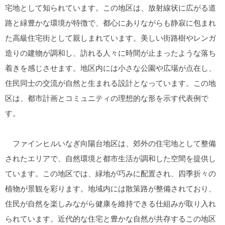
宅地として知られています。この地区は、放射線状に広がる道
路と緑豊かな環境が特徴で、都心にありながらも静寂に包まれ
た高級住宅街として親しまれています。美しい街路樹やレンガ
造りの建物が調和し、訪れる人々に時間が止まったような落ち
着きを感じさせます。地区内には小さな公園や広場が点在し、
住民同士の交流が自然と生まれる設計となっています。この地
区は、都市計画とコミュニティの理想的な形を示す代表例で
す。
ファインヒルいなぎ向陽台地区は、郊外の住宅地として整備
されたエリアで、自然環境と都市生活が調和した空間を提供し
ています。この地区では、緑地が巧みに配置され、四季折々の
植物が景観を彩ります。地域内には散策路が整備されており、
住民が自然を楽しみながら健康を維持できる仕組みが取り入れ
られています。近代的な住宅と豊かな自然が共存するこの地区