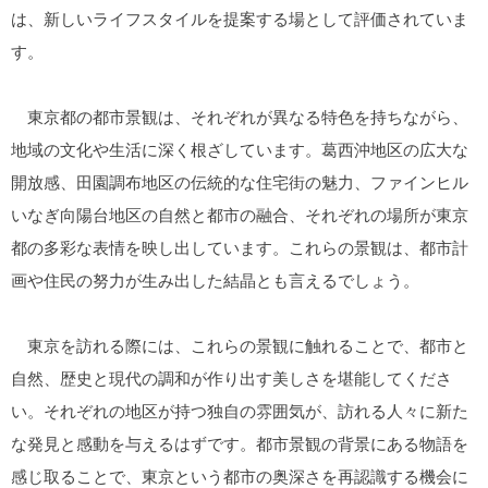
は、新しいライフスタイルを提案する場として評価されていま
す。
東京都の都市景観は、それぞれが異なる特色を持ちながら、
地域の文化や生活に深く根ざしています。葛西沖地区の広大な
開放感、田園調布地区の伝統的な住宅街の魅力、ファインヒル
いなぎ向陽台地区の自然と都市の融合、それぞれの場所が東京
都の多彩な表情を映し出しています。これらの景観は、都市計
画や住民の努力が生み出した結晶とも言えるでしょう。
東京を訪れる際には、これらの景観に触れることで、都市と
自然、歴史と現代の調和が作り出す美しさを堪能してくださ
い。それぞれの地区が持つ独自の雰囲気が、訪れる人々に新た
な発見と感動を与えるはずです。都市景観の背景にある物語を
感じ取ることで、東京という都市の奥深さを再認識する機会に