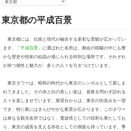
東京都の平成百景
東京都には、伝統と現代が融合する多彩な景観が広がってい
ます。「
平成百景
」に選ばれた名所は、都会の喧騒の中にも豊
かな歴史や技術の結晶が感じられる特別な場所です。それぞれ
が持つ個性と魅力が、多くの人々を引きつけています。
東京タワーは、昭和の時代から東京のシンボルとして親しま
れてきました。その赤と白の美しい姿は、昼夜を問わず訪れる
人々を楽しませています。展望台からは、東京の街並みを一望
でき、特に夜にはきらびやかな夜景が広がります。このタワー
は単なる観光名所ではなく、電波塔としての役割も果たしてお
り、東京の成長を支える存在としての側面も持っています。季