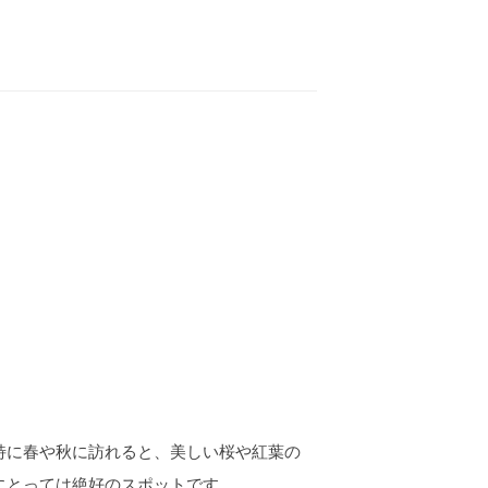
特に春や秋に訪れると、美しい桜や紅葉の
にとっては絶好のスポットです。