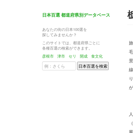
日本百選 都道府県別データベース
あなたの街の日本100選を
探してみませんか？
このサイトでは、都道府県ごとに
各種百選の検索ができます。
彦根市
津市
セリ
開成
食文化