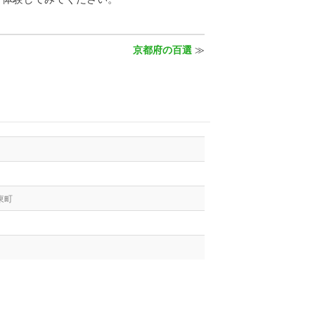
京都府の百選
≫
東町