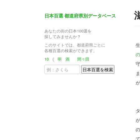
日本百選 都道府県別データベース
あなたの街の日本100選を
探してみませんか？
このサイトでは、都道府県ごとに
各種百選の検索ができます。
10
(
明
酒
間々田