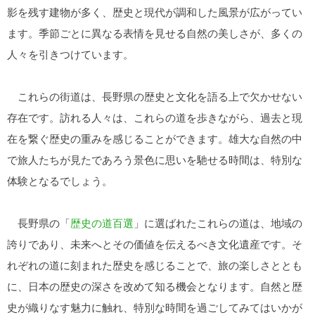
影を残す建物が多く、歴史と現代が調和した風景が広がってい
ます。季節ごとに異なる表情を見せる自然の美しさが、多くの
人々を引きつけています。
これらの街道は、長野県の歴史と文化を語る上で欠かせない
存在です。訪れる人々は、これらの道を歩きながら、過去と現
在を繋ぐ歴史の重みを感じることができます。雄大な自然の中
で旅人たちが見たであろう景色に思いを馳せる時間は、特別な
体験となるでしょう。
長野県の「
歴史の道百選
」に選ばれたこれらの道は、地域の
誇りであり、未来へとその価値を伝えるべき文化遺産です。そ
れぞれの道に刻まれた歴史を感じることで、旅の楽しさととも
に、日本の歴史の深さを改めて知る機会となります。自然と歴
史が織りなす魅力に触れ、特別な時間を過ごしてみてはいかが