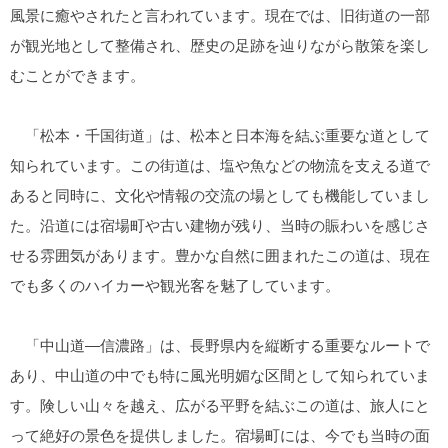
風景に癒やされたと言われています。現在では、旧街道の一部
が観光地として整備され、歴史の足跡を辿りながら散策を楽し
むことができます。
「松本・千国街道」は、松本と日本海を結ぶ重要な道として
知られています。この街道は、塩や魚などの物流を支える道で
あると同時に、文化や情報の交流の場としても機能していまし
た。沿道には宿場町や古い建物が残り、当時の賑わいを感じさ
せる雰囲気があります。豊かな自然に囲まれたこの道は、現在
でも多くのハイカーや観光客を魅了しています。
「中山道―信濃路」は、長野県内を縦断する重要なルートで
あり、中山道の中でも特に風光明媚な区間として知られていま
す。険しい山々を越え、広がる平野を結ぶこの道は、旅人にと
って絶好の景色を提供しました。宿場町には、今でも当時の面