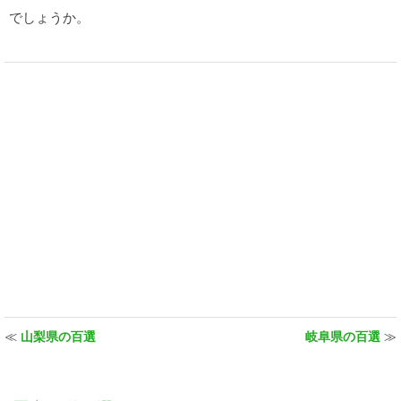
でしょうか。
≪
山梨県の百選
岐阜県の百選
≫