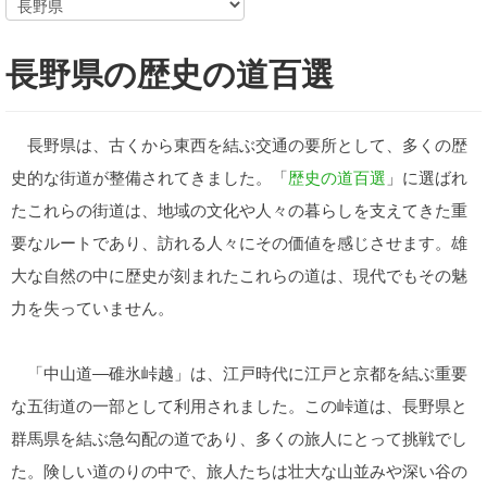
長野県の歴史の道百選
長野県は、古くから東西を結ぶ交通の要所として、多くの歴
史的な街道が整備されてきました。「
歴史の道百選
」に選ばれ
たこれらの街道は、地域の文化や人々の暮らしを支えてきた重
要なルートであり、訪れる人々にその価値を感じさせます。雄
大な自然の中に歴史が刻まれたこれらの道は、現代でもその魅
力を失っていません。
「中山道―碓氷峠越」は、江戸時代に江戸と京都を結ぶ重要
な五街道の一部として利用されました。この峠道は、長野県と
群馬県を結ぶ急勾配の道であり、多くの旅人にとって挑戦でし
た。険しい道のりの中で、旅人たちは壮大な山並みや深い谷の