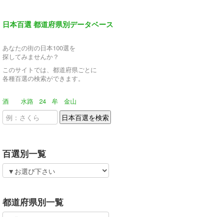
日本百選 都道府県別データベース
あなたの街の日本100選を
探してみませんか？
このサイトでは、都道府県ごとに
各種百選の検索ができます。
酒
水路
24
牟
金山
百選別一覧
都道府県別一覧