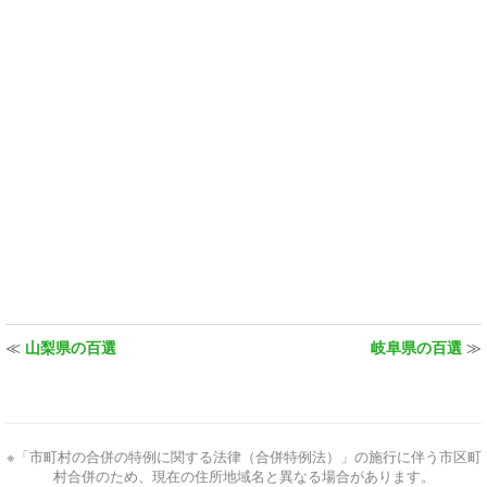
≪
山梨県の百選
岐阜県の百選
≫
※「市町村の合併の特例に関する法律（合併特例法）」の施行に伴う市区町
村合併のため、現在の住所地域名と異なる場合があります。