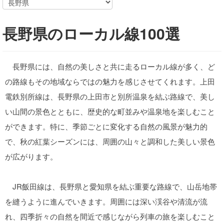
長野県のローカル線100選
長野県には、自然の美しさと共に走るローカル線が多く、ど
の路線もその地域ならではの魅力を感じさせてくれます。上田
電鉄別所線は、長野県の上田市と別所温泉を結ぶ路線で、美し
い山間の景色とともに、歴史的な町並みや温泉地を楽しむこと
ができます。特に、季節ごとに変化する自然の風景が魅力的
で、秋の紅葉シーズンには、周囲の山々と調和した美しい景色
が広がります。
JR飯田線は、長野県と愛知県を結ぶ重要な路線で、山岳地帯
を縫うように進んでいきます。周囲には深い渓谷や清流が流
れ、四季折々の自然を間近で感じながら列車の旅を楽しむこと