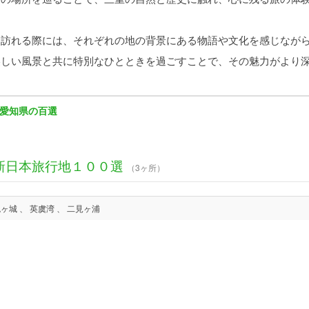
訪れる際には、それぞれの地の背景にある物語や文化を感じながら
美しい風景と共に特別なひとときを過ごすことで、その魅力がより
愛知県の百選
新日本旅行地１００選
（3ヶ所）
鬼ヶ城 、 英虞湾 、 二見ヶ浦