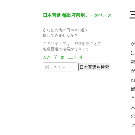
日本百選 都道府県別データベース
あなたの街の日本100選を
探してみませんか？
このサイトでは、都道府県ごとに
各種百選の検索ができます。
まき
Y
狼
上川
す