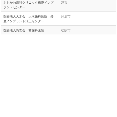
おおかわ歯科クリニック矯正インプ
津市
ラントセンター
医療法人大木会 大木歯科医院 鈴
鈴鹿市
鹿インプラント矯正センター
医療法人尚志会 林歯科医院
松阪市