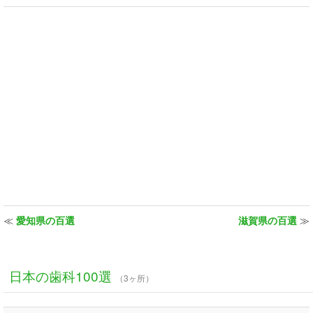
≪
愛知県の百選
滋賀県の百選
≫
日本の歯科100選
（3ヶ所）