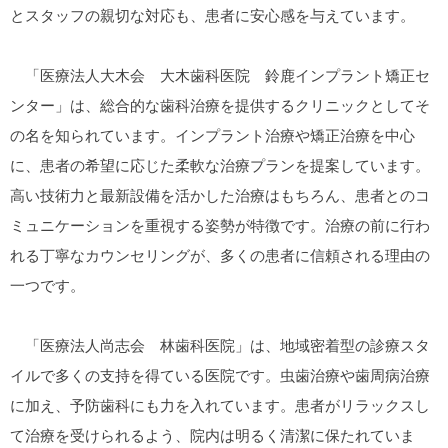
とスタッフの親切な対応も、患者に安心感を与えています。
「医療法人大木会 大木歯科医院 鈴鹿インプラント矯正セ
ンター」は、総合的な歯科治療を提供するクリニックとしてそ
の名を知られています。インプラント治療や矯正治療を中心
に、患者の希望に応じた柔軟な治療プランを提案しています。
高い技術力と最新設備を活かした治療はもちろん、患者とのコ
ミュニケーションを重視する姿勢が特徴です。治療の前に行わ
れる丁寧なカウンセリングが、多くの患者に信頼される理由の
一つです。
「医療法人尚志会 林歯科医院」は、地域密着型の診療スタ
イルで多くの支持を得ている医院です。虫歯治療や歯周病治療
に加え、予防歯科にも力を入れています。患者がリラックスし
て治療を受けられるよう、院内は明るく清潔に保たれていま