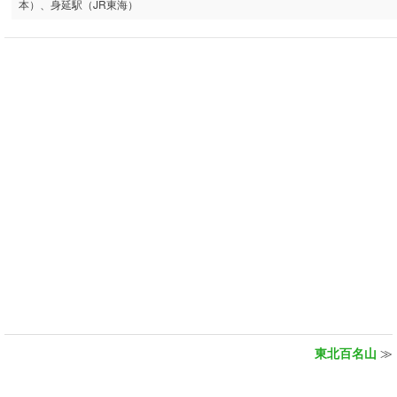
本）、身延駅（JR東海）
東北百名山
≫