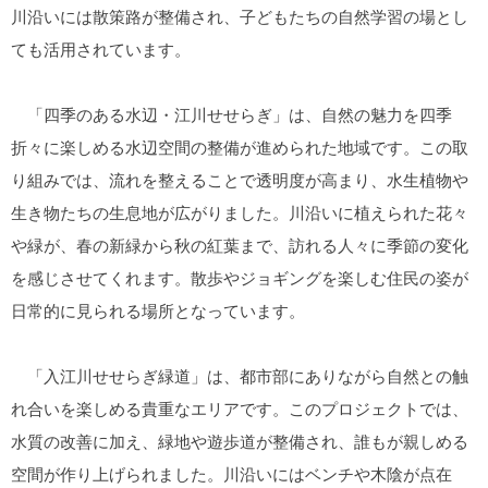
川沿いには散策路が整備され、子どもたちの自然学習の場とし
ても活用されています。
「四季のある水辺・江川せせらぎ」は、自然の魅力を四季
折々に楽しめる水辺空間の整備が進められた地域です。この取
り組みでは、流れを整えることで透明度が高まり、水生植物や
生き物たちの生息地が広がりました。川沿いに植えられた花々
や緑が、春の新緑から秋の紅葉まで、訪れる人々に季節の変化
を感じさせてくれます。散歩やジョギングを楽しむ住民の姿が
日常的に見られる場所となっています。
「入江川せせらぎ緑道」は、都市部にありながら自然との触
れ合いを楽しめる貴重なエリアです。このプロジェクトでは、
水質の改善に加え、緑地や遊歩道が整備され、誰もが親しめる
空間が作り上げられました。川沿いにはベンチや木陰が点在