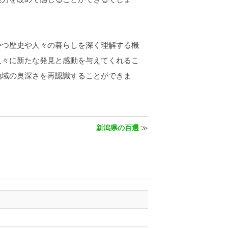
つ歴史や人々の暮らしを深く理解する機
人々に新たな発見と感動を与えてくれるこ
地域の奥深さを再認識することができま
新潟県の百選
≫