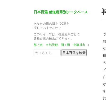
日本百選 都道府県別データベース
あなたの街の日本100選を
探してみませんか？
このサイトでは、都道府県ごとに
各種百選の検索ができます。
郡上市
自然景観
間々田
中津川市
i