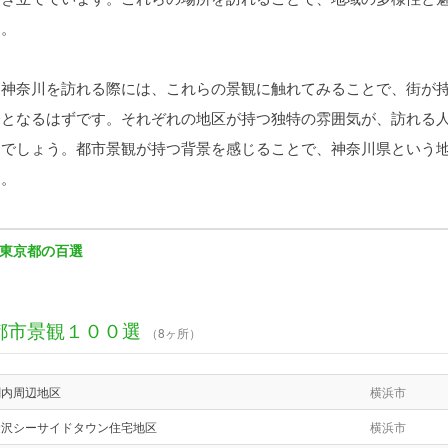
う。
神奈川を訪れる際には、これらの景観に触れてみることで、街が持
会となるはずです。それぞれの地区が持つ独特の雰囲気が、訪れる
とでしょう。都市景観が持つ背景を感じることで、神奈川県という
す。
東京都の百選
都市景観１００選
（8ヶ所）
関内周辺地区
横浜市
金沢シーサイドタウン住宅地区
横浜市