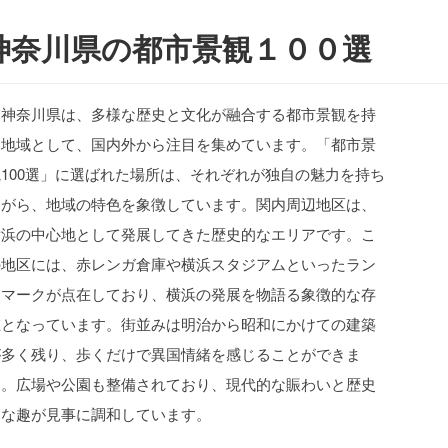
神奈川県の都市景観１００選
神奈川県は、多様な歴史と文化が融合する都市景観を持
つ地域として、国内外から注目を集めています。「都市景
観100選」に選ばれた場所は、それぞれが独自の魅力を持ち
ながら、地域の特色を象徴しています。関内周辺地区は、
横浜の中心地として発展してきた歴史的なエリアです。こ
の地区には、赤レンガ倉庫や横浜スタジアムといったラン
ドマークが点在しており、横浜の発展を物語る象徴的な存
在となっています。街並みは明治から昭和にかけての建築
が多く残り、歩くだけで異国情緒を感じることができま
す。広場や公園も整備されており、現代的な賑わいと歴史
的な趣が見事に調和しています。