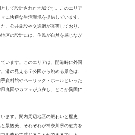
として設計された地域です。このエリア
人々に快適な生活環境を提供しています。
また、公共施設や交通網が充実しており、
の地区の設計には、住民が自然を感じなが
ています。このエリアは、開港時に外国
す。港の見える丘公園から眺める景色は、
山手資料館やベーリック・ホールといった
洋風庭園やカフェが点在し、どこか異国に
います。関内周辺地区の賑わいと歴史、
緒と景観美、それぞれが神奈川県の魅力を
魅力を改めて感じることができるでしょ