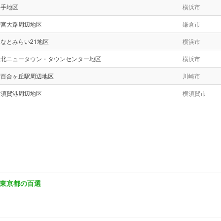
山手地区
横浜市
若宮大路周辺地区
鎌倉市
なとみらい21地区
横浜市
港北ニュータウン・タウンセンター地区
横浜市
新百合ヶ丘駅周辺地区
川崎市
横須賀港周辺地区
横須賀市
東京都の百選