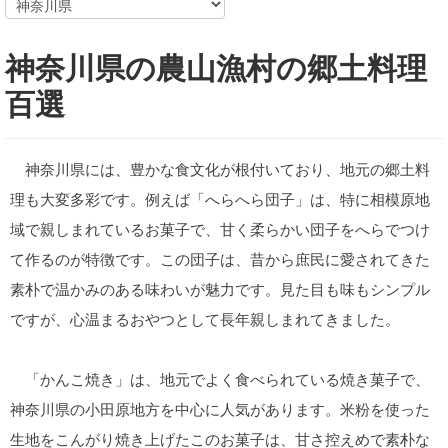
神奈川県の農山漁村の郷土料理
百選
神奈川県には、豊かな食文化が根付いており、地元の郷土料
理も大変多彩です。例えば「へらへら団子」は、特に相模原地
域で親しまれているお菓子で、甘く柔らかい団子をへらでつけ
て作るのが特徴です。この団子は、昔から庶民に愛されてきた
素朴で温かみのある味わいが魅力です。見た目も味もシンプル
ですが、心温まるおやつとして長年親しまれてきました。
「かんこ焼き」は、地元でよく食べられている焼き菓子で、
神奈川県の小田原地方を中心に人気があります。米粉を使った
生地をこんがり焼き上げたこのお菓子は、甘さ控えめで素朴な