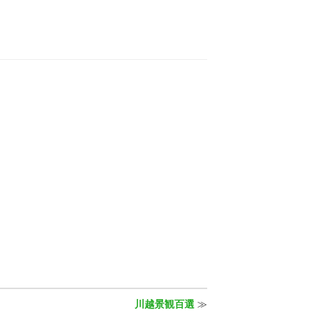
川越景観百選
≫