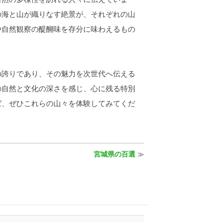
の海と山が織りなす絶景が、それぞれの山
や自然観察の醍醐味を存分に味わえるもの
の誇りであり、その魅力を次世代へ伝える
の自然と文化の深さを感じ、心に残る特別
ば、ぜひこれらの山々を体験してみてくだ
宮城県の百選
≫