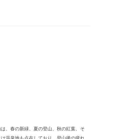
山は、春の新緑、夏の登山、秋の紅葉、そ
には温泉地も点在しており、登山後の疲れ