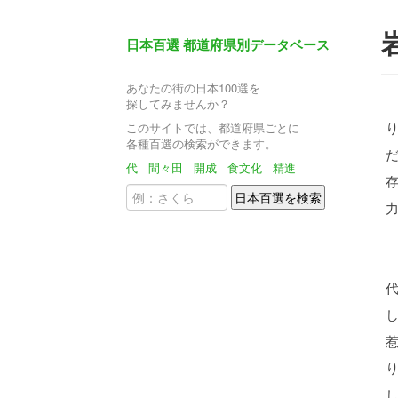
日本百選 都道府県別データベース
あなたの街の日本100選を
探してみませんか？
このサイトでは、都道府県ごとに
各種百選の検索ができます。
代
間々田
開成
食文化
精進
代