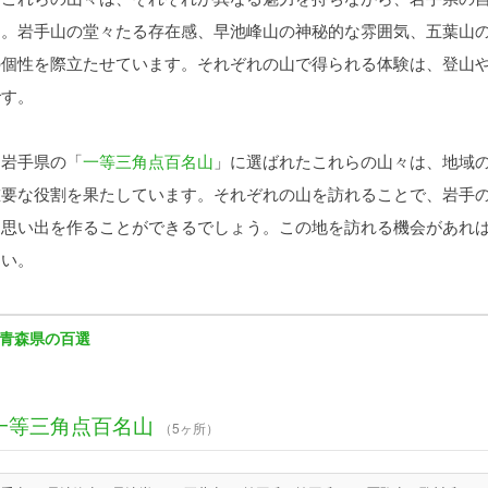
す。岩手山の堂々たる存在感、早池峰山の神秘的な雰囲気、五葉山
の個性を際立たせています。それぞれの山で得られる体験は、登山
です。
岩手県の「
一等三角点百名山
」に選ばれたこれらの山々は、地域
重要な役割を果たしています。それぞれの山を訪れることで、岩手
な思い出を作ることができるでしょう。この地を訪れる機会があれ
さい。
青森県の百選
一等三角点百名山
（5ヶ所）