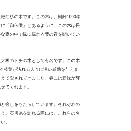
な杉の木です。この木は、樹齢1000年
前に「御仏供」とあるように、この木は長
かな森の中で風に揺れる葉の音を聞いてい
大級のトチの木として有名です。この木
がる枝葉が訪れる人々に深い感動を与えま
超えて愛されてきました。春には新緑が輝
見せてくれます。
と癒しをもたらしています。それぞれの
ょう。石川県を訪れる際には、これらの名
さい。