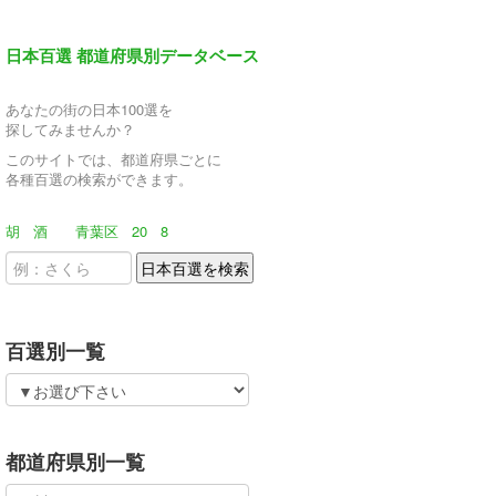
日本百選 都道府県別データベース
あなたの街の日本100選を
探してみませんか？
このサイトでは、都道府県ごとに
各種百選の検索ができます。
胡
酒
青葉区
20
8
百選別一覧
都道府県別一覧