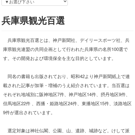
兵庫県観光百選
兵庫県観光百選とは、神戸新聞社、デイリースポーツ社、兵
庫県観光連盟の共同企画として行われた兵庫県の名所100選で
す。その開発および環境保全を主な目的としています。
同名の書籍も出版されており、昭和42より神戸新聞紙上で連
載された記事が加筆・増補のうえ紹介されています。当百選は
それぞれ地域別に阪神地区7件、神戸地区14件、摂丹地区9件、
但馬地区22件 、西播・姫路地区24件、東播地区15件、淡路地区
9件が選出されています。
選定対象は神社仏閣、公園、山、遺跡、城跡など。けして派