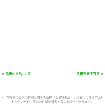
≪
群馬の自然100選
兵庫県観光百選
≫
※「市町村の合併の特例に関する法律（合併特例法）」の施行に伴う市区町
村合併のため、現在の住所地域名と異なる場合があります。