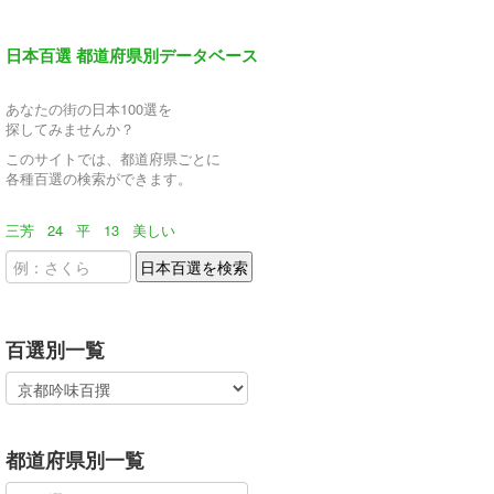
日本百選 都道府県別データベース
あなたの街の日本100選を
探してみませんか？
このサイトでは、都道府県ごとに
各種百選の検索ができます。
三芳
24
平
13
美しい
百選別一覧
都道府県別一覧