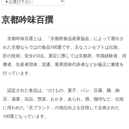
京都吟味百撰
京都吟味百選とは、「京都府食品産業協会」によって選出さ
れた京都ならではの食品100選です。主なコンセプトは伝統、
匠の技術、安全の3点。選定に際しては京都府、学識経験者、消
費者、生産者団体、流通、業界団体代表者などが厳正に審査を
行っています。
認定された食品は、つけもの、菓子、パン、豆腐、麺、納
豆、湯葉、缶詰、惣菜、おかき、あられ、酒、珈琲など。伝統
に培われた「京ブランド」の地位向上を目指して企画された
100選となっています。